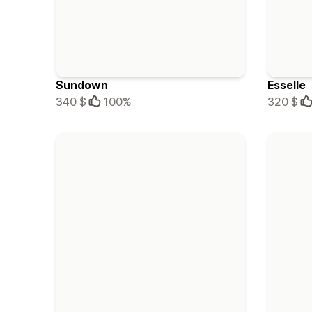
Sundown
Esselle
340 $
100%
320 $