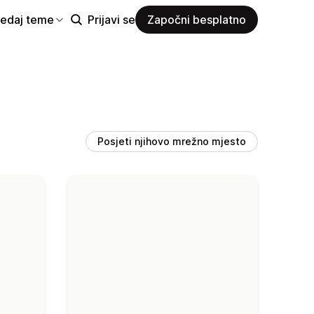
ledaj teme
Prijavi se
Započni besplatno
Posjeti njihovo mrežno mjesto