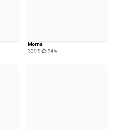
Morna
320 $
94%