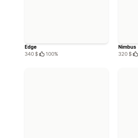
Edge
Nimbus
340 $
100%
320 $