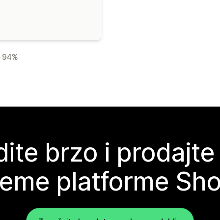
94%
ite brzo i prodajte
teme platforme Sho