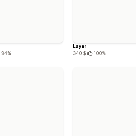
Layer
94%
340 $
100%