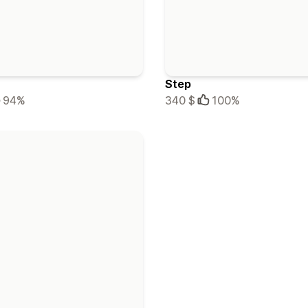
Step
94%
340 $
100%