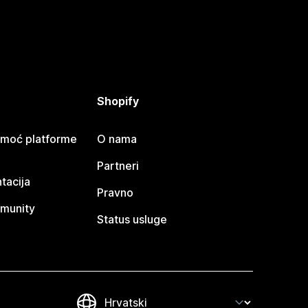
Shopify
omoć platforme
O nama
Partneri
tacija
Pravno
munity
Status usluge