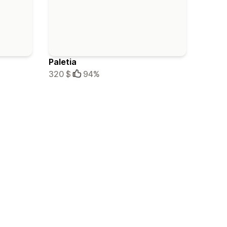
Paletia
320 $
94%