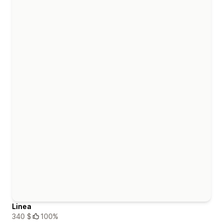
Linea
340 $
100%