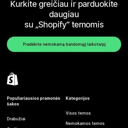
Kurkite greičiau ir parduokite
daugiau
su „Shopify“ temomis
Pradėkite nemokamą bandomąjį laikotarpį
Populiariausios pramonės
Kategorijos
šakos
Visos temos
Drabužiai
Nemokamos temos