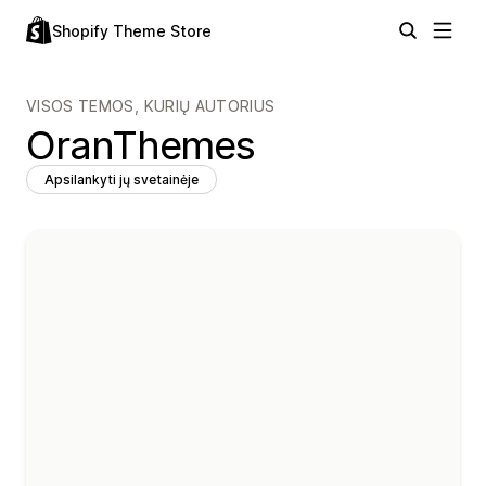
Shopify Theme Store
VISOS TEMOS, KURIŲ AUTORIUS
OranThemes
Apsilankyti jų svetainėje