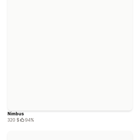
Nimbus
320 $
94%