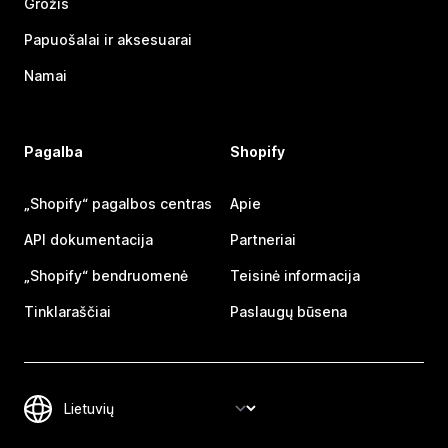
Grožis
Papuošalai ir aksesuarai
Namai
Pagalba
Shopify
„Shopify“ pagalbos centras
Apie
API dokumentacija
Partneriai
„Shopify“ bendruomenė
Teisinė informacija
Tinklaraščiai
Paslaugų būsena