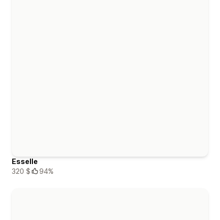
Esselle
320 $
94%