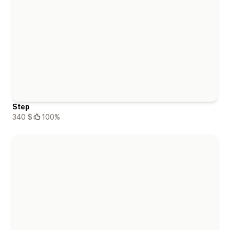
Step
340 $
100%