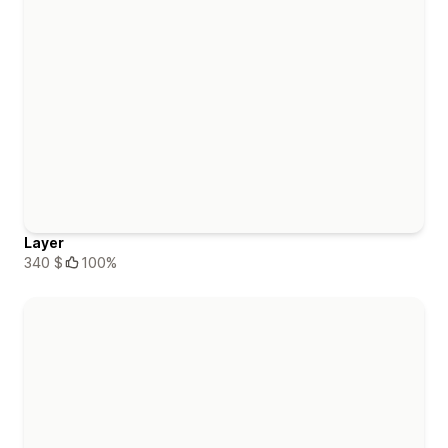
Layer
340 $
100%