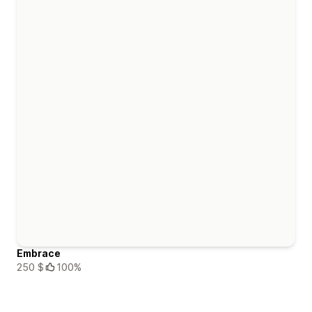
Embrace
250 $
100%