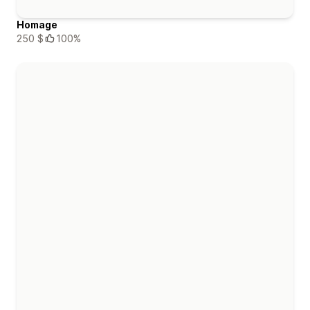
Homage
250 $
100%