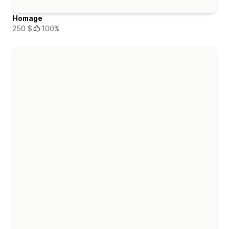
Homage
250 $
100%