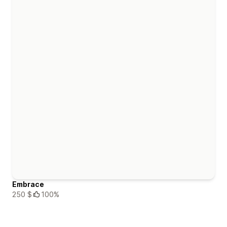
Embrace
250 $
100%