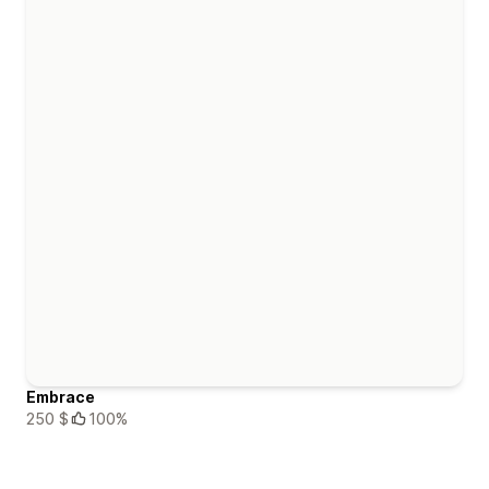
Embrace
250 $
100%