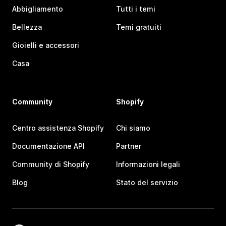
Abbigliamento
Tutti i temi
Bellezza
Temi gratuiti
Gioielli e accessori
Casa
Community
Shopify
Centro assistenza Shopify
Chi siamo
Documentazione API
Partner
Community di Shopify
Informazioni legali
Blog
Stato del servizio