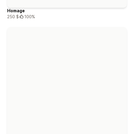
Homage
250 $
100%