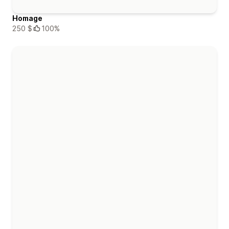
Homage
250 $
100%