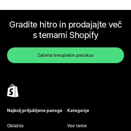
Gradite hitro in prodajajte več
s temami Shopify
Začnite brezplačni preizkus
Najbolj priljubljene panoge
Kategorije
Oblačila
Vse teme