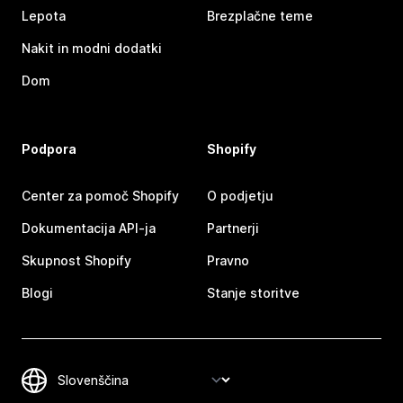
Lepota
Brezplačne teme
Nakit in modni dodatki
Dom
Podpora
Shopify
Center za pomoč Shopify
O podjetju
Dokumentacija API-ja
Partnerji
Skupnost Shopify
Pravno
Blogi
Stanje storitve