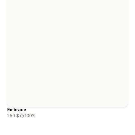
Embrace
250 $
100%