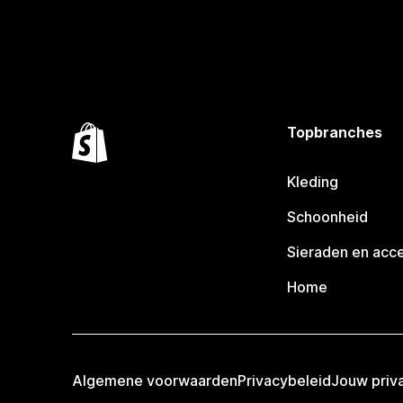
Topbranches
Kleding
Schoonheid
Sieraden en acc
Home
Algemene voorwaarden
Privacybeleid
Jouw priv