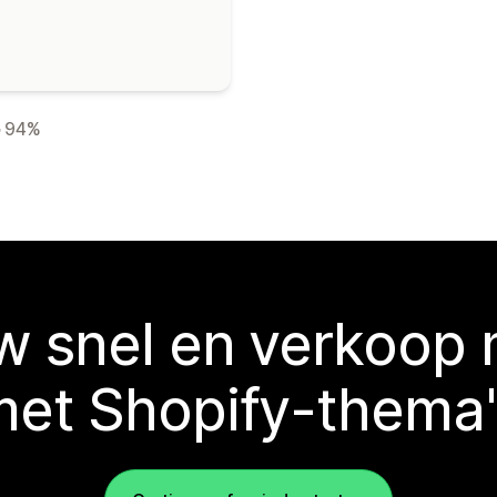
94%
 snel en verkoop
met Shopify-thema'