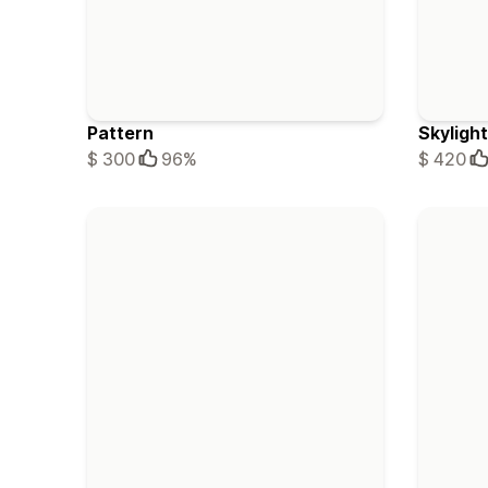
Pattern
Skylight
$ 300
96%
$ 420