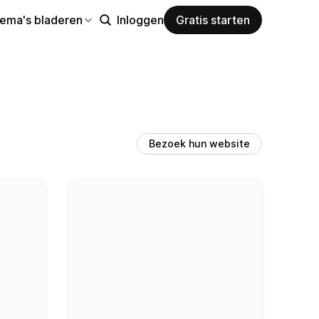
hema's bladeren
Inloggen
Gratis starten
Bezoek hun website