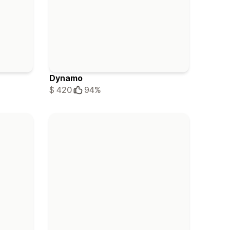
Dynamo
$ 420
94%