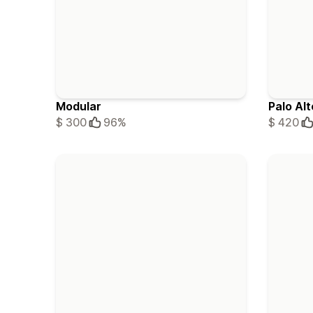
Modular
Palo Alt
$ 300
96%
$ 420