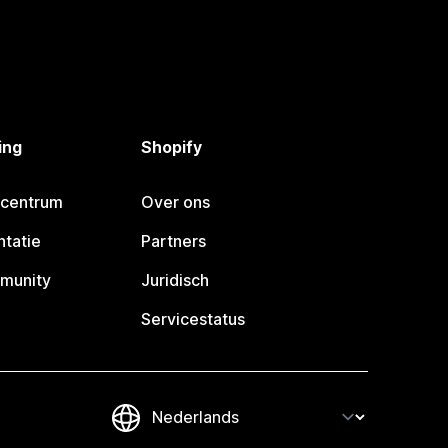
ing
Shopify
pcentrum
Over ons
tatie
Partners
munity
Juridisch
Servicestatus