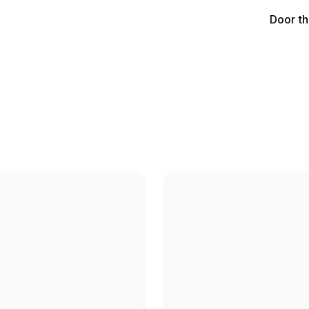
Door t