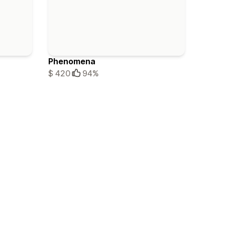
Phenomena
$ 420
94%