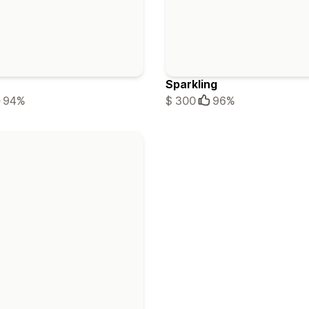
Sparkling
94%
$ 300
96%