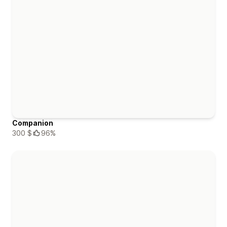
Companion
300 $
96%