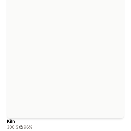
Kiln
300 $
96%