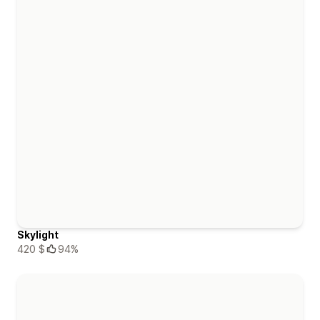
Skylight
420 $
94%