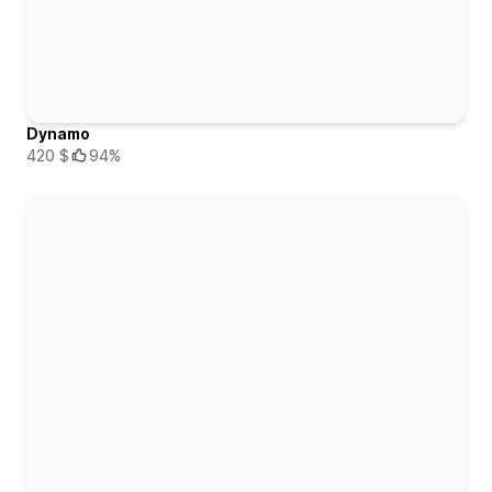
Dynamo
420 $
94%