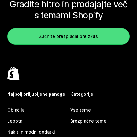
Gradite hitro in prodajajte več
s temami Shopify
Začnite brezplačni preizkus
Najbolj priljubljene panoge
Kategorije
Oblačila
Vse teme
Lepota
Brezplačne teme
Nakit in modni dodatki