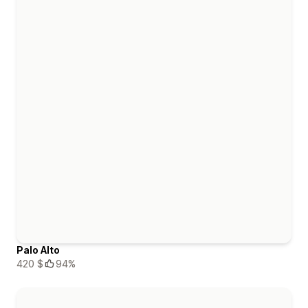
Palo Alto
420 $
94%