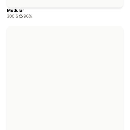
Modular
300 $
96%