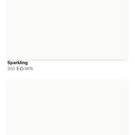
Sparkling
300 $
96%