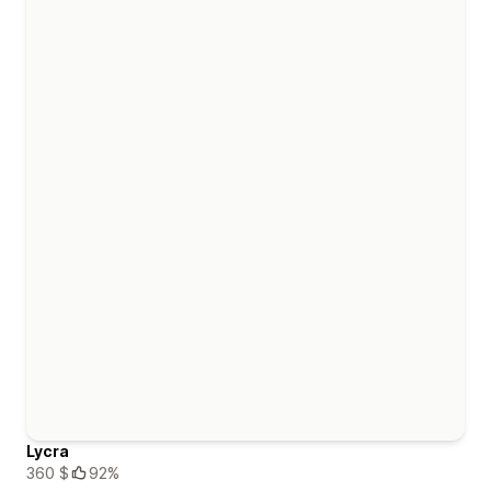
Lycra
360 $
92%