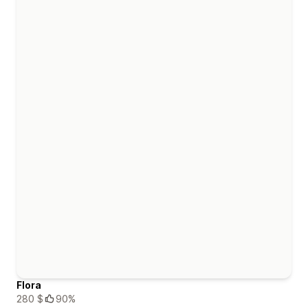
Flora
280 $
90%