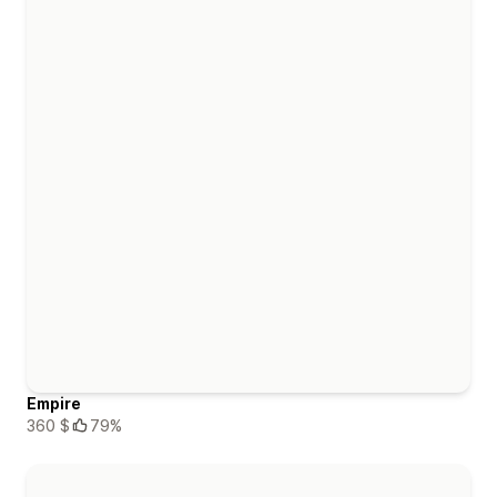
Empire
360 $
79%