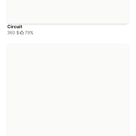
Circuit
360 $
79%