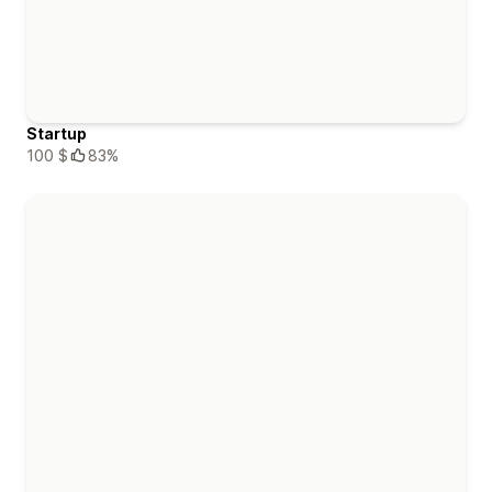
Startup
100 $
83%