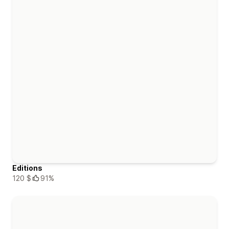
Editions
120 $
91%