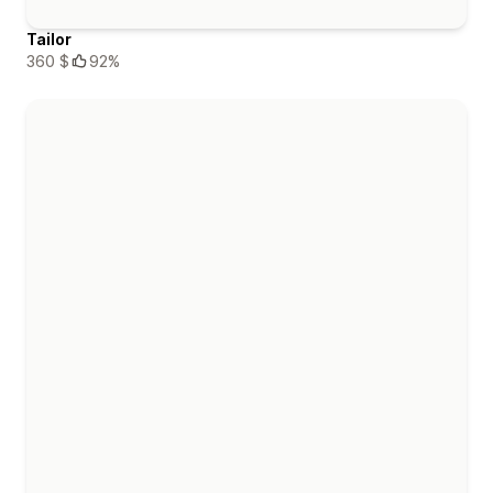
Tailor
360 $
92%