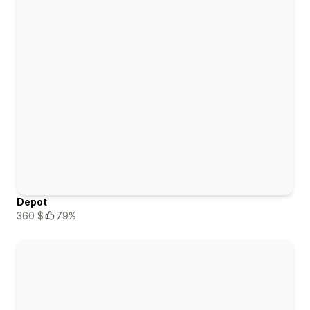
Depot
360 $
79%