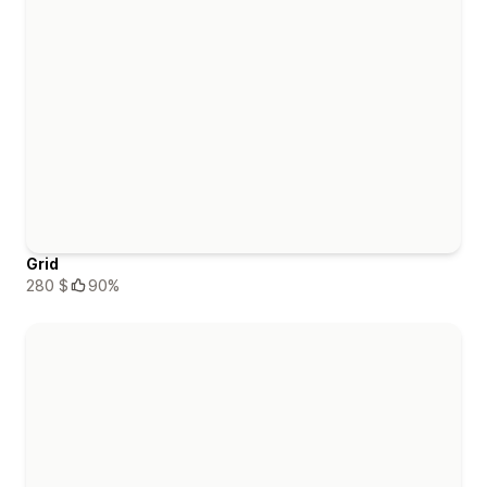
Grid
280 $
90%