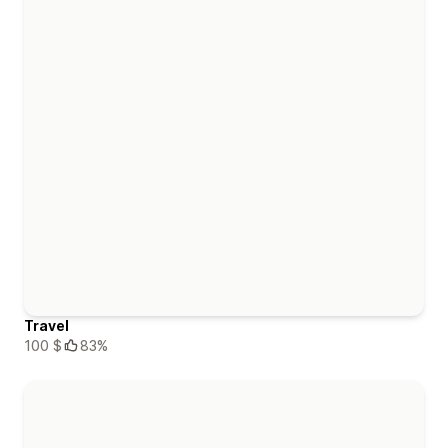
Travel
100 $
83%