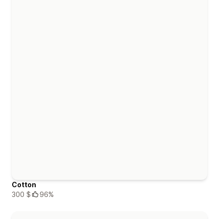
Cotton
300 $
96%