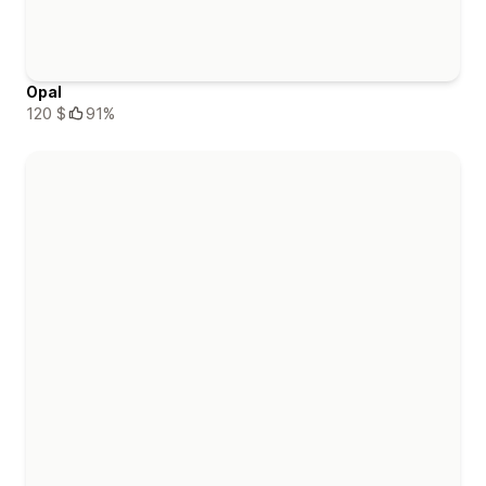
Opal
120 $
91%