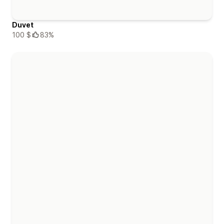
Duvet
100 $
83%