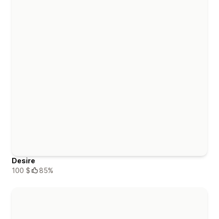
Desire
100 $
85%