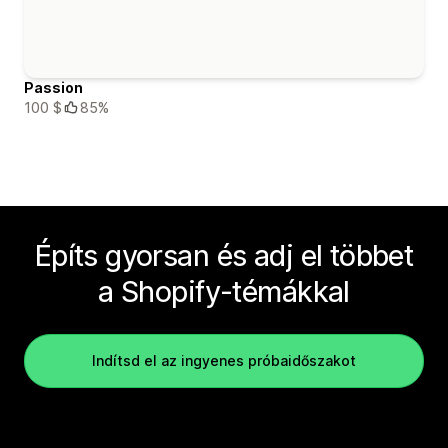
Passion
100 $
85%
Építs gyorsan és adj el többet
a Shopify-témákkal
Indítsd el az ingyenes próbaidőszakot