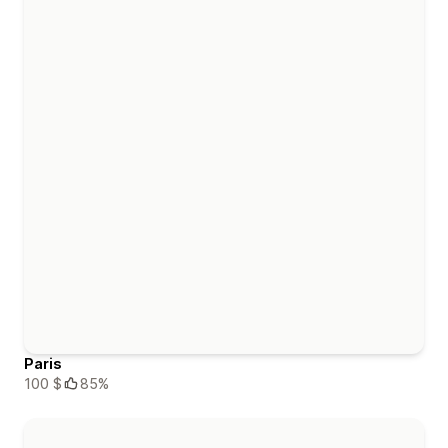
Paris
100 $
85%