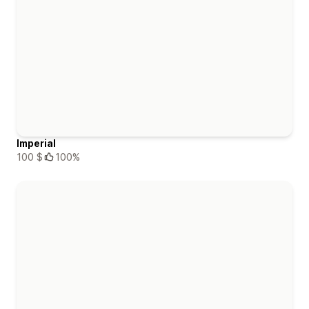
Imperial
100 $
100%