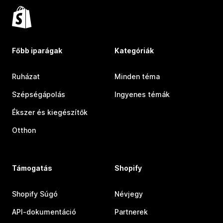
Főbb iparágak
Kategóriák
Ruházat
Minden téma
Szépségápolás
Ingyenes témák
Ékszer és kiegészítők
Otthon
Támogatás
Shopify
Shopify Súgó
Névjegy
API-dokumentáció
Partnerek