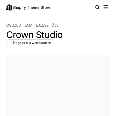
Shopify Theme Store
ÖSSZES TÉMA FEJLESZTŐJE:
Crown Studio
Látogass el a weboldalára