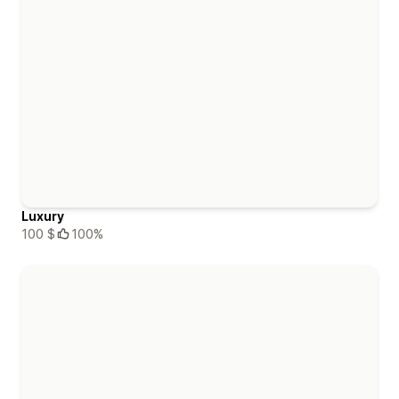
Luxury
100 $
100%