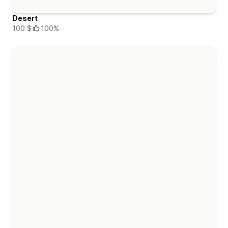
Desert
100 $
100%