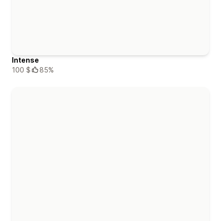
Intense
100 $
85%