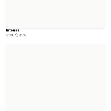
Intense
$100
85%