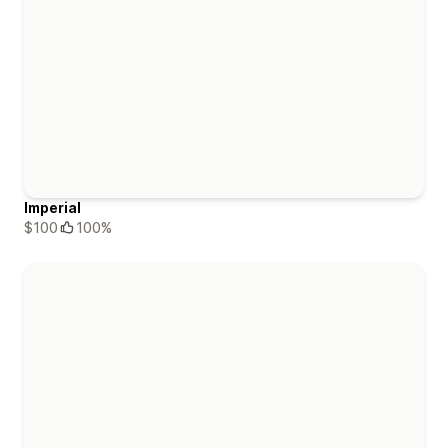
Imperial
$100
100%