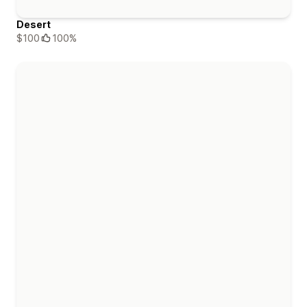
Desert
$100
100%