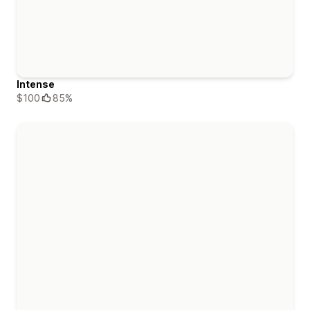
Intense
$100
85%