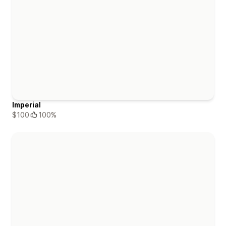
Imperial
$100
100%