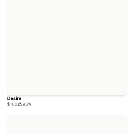
Desire
$100
85%