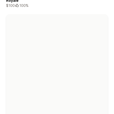
Royale
$100
100%