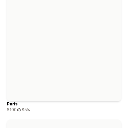
Paris
$100
85%