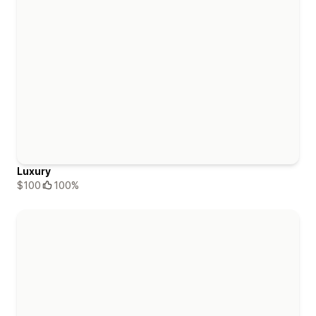
Luxury
$100
100%