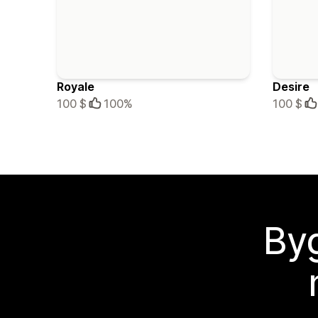
Royale
Desire
100 $
100%
100 $
Byg