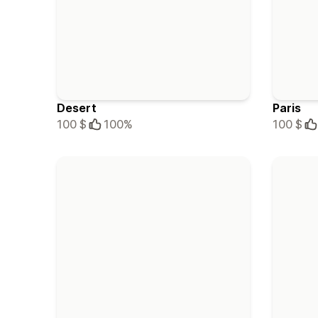
Desert
Paris
100 $
100%
100 $