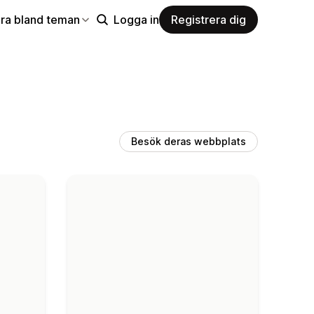
ra bland teman
Logga in
Registrera dig
Besök deras webbplats