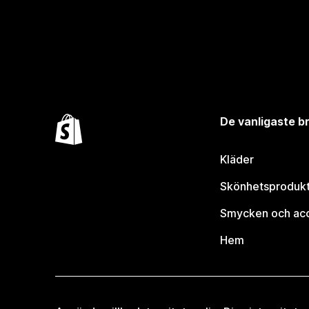
De vanligaste 
Kläder
Skönhetsproduk
Smycken och ac
Hem