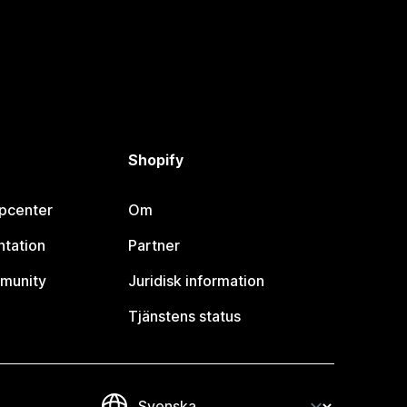
Shopify
lpcenter
Om
tation
Partner
munity
Juridisk information
Tjänstens status