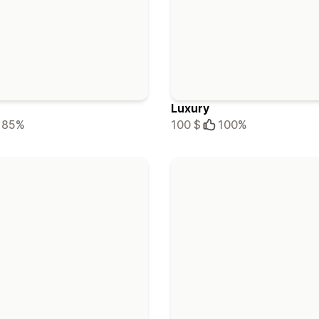
Luxury
85%
100 $
100%