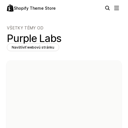
Shopify Theme Store
VŠETKY TÉMY OD
Purple Labs
Navštíviť webovú stránku