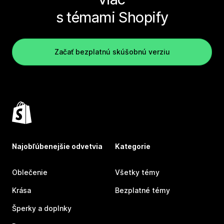
s témami Shopify
Začať bezplatnú skúšobnú verziu
Najobľúbenejšie odvetvia
Kategorie
Oblečenie
Všetky témy
Krása
Bezplatné témy
Šperky a doplnky