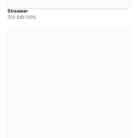
Streamer
300 $
100%