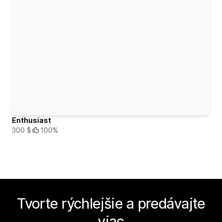
Enthusiast
300 $
100%
Tvorte rýchlejšie a predávajte
viac