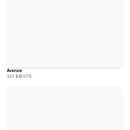
Avenue
320 $
97%