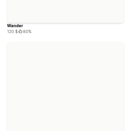
Wander
120 $
80%