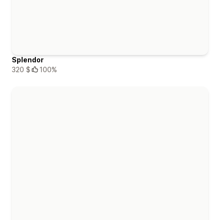
Splendor
320 $
100%