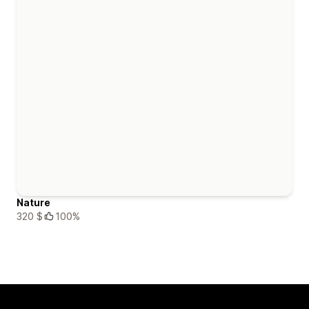
Nature
320 $
100%