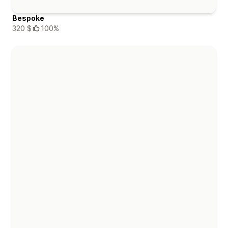
Bespoke
320 $
100%