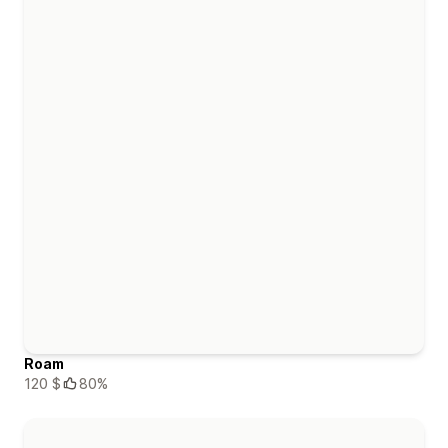
Roam
120 $
80%