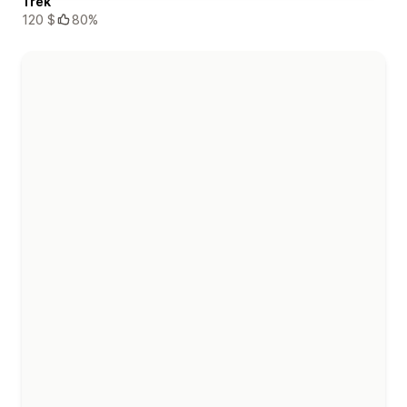
Trek
120 $
80%