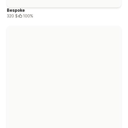
Bespoke
320 $
100%