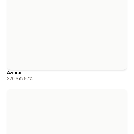
Avenue
320 $
97%