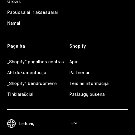
Grožis
Papuošalai ir aksesuarai
Namai
Pagalba
Shopify
„Shopify“ pagalbos centras
Apie
API dokumentacija
Partneriai
„Shopify“ bendruomenė
Teisinė informacija
Tinklaraščiai
Paslaugų būsena