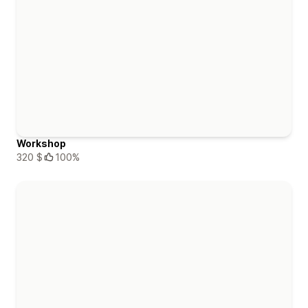
Workshop
320 $
100%