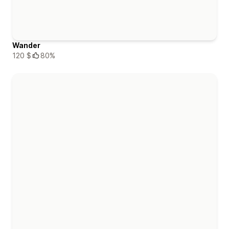
Wander
120 $
80%