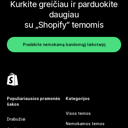
Kurkite greičiau ir parduokite
daugiau
su „Shopify“ temomis
Pradėkite nemokamą bandomąjį laikotarpį
Populiariausios pramonės
Kategorijos
šakos
Visos temos
Drabužiai
Nemokamos temos