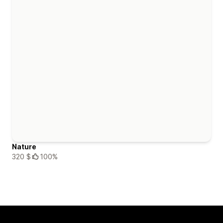
Nature
320 $
100%