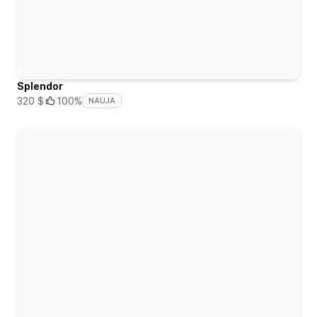
Splendor
320 $
100%
NAUJA