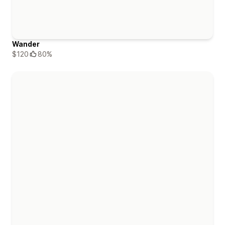
Wander
$120
80%