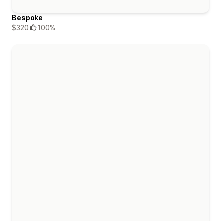
Bespoke
$320
100%