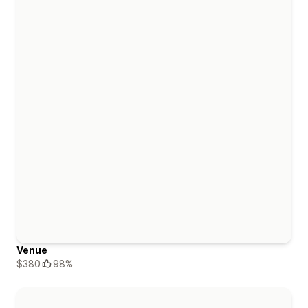
Venue
$380
98%