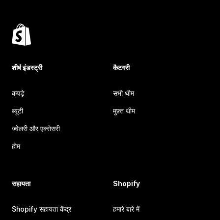
शीर्ष इंडस्ट्री
कैटगरी
कपड़े
सभी थीम
ब्यूटी
मुफ़्त थीम
ज्वेलरी और एक्सेसरी
होम
सहायता
Shopify
Shopify सहायता केंद्र
हमारे बारे में