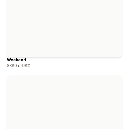
Weekend
$380
98%