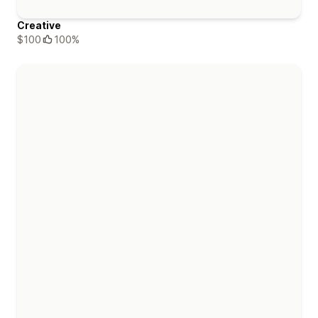
Creative
$100
100%