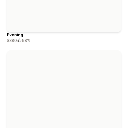
Evening
$380
98%