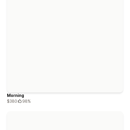
Morning
$380
98%