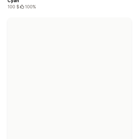
Cyan
100 $
100%