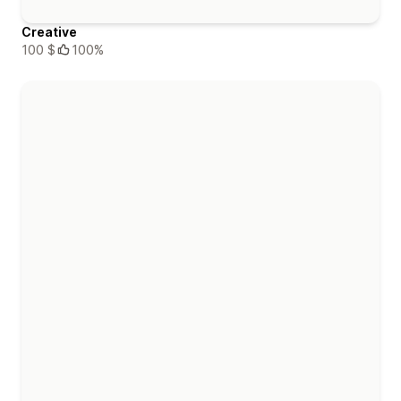
Creative
100 $
100%