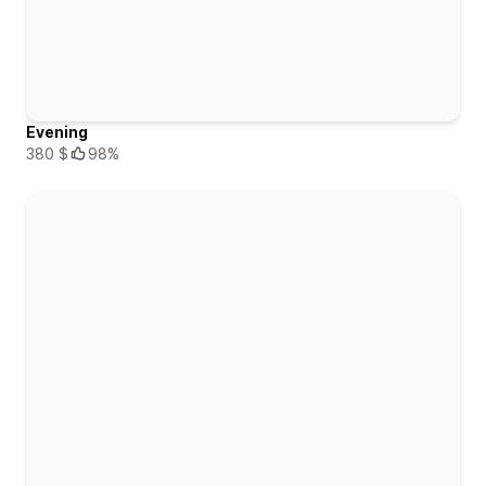
Evening
380 $
98%