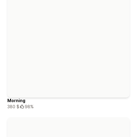
Morning
380 $
98%