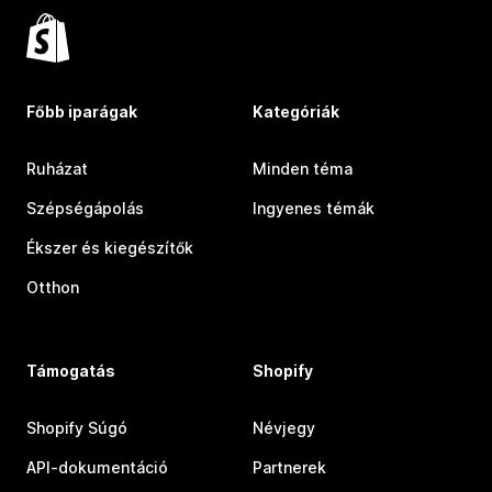
Főbb iparágak
Kategóriák
Ruházat
Minden téma
Szépségápolás
Ingyenes témák
Ékszer és kiegészítők
Otthon
Támogatás
Shopify
Shopify Súgó
Névjegy
API-dokumentáció
Partnerek