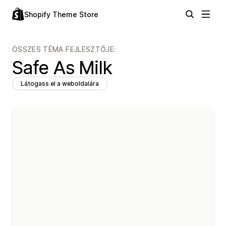
Shopify Theme Store
ÖSSZES TÉMA FEJLESZTŐJE:
Safe As Milk
Látogass el a weboldalára