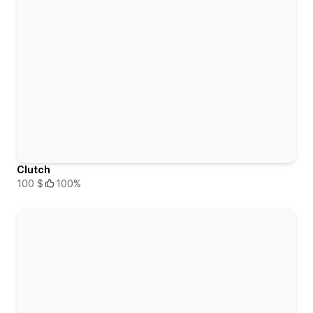
Clutch
100 $
100%