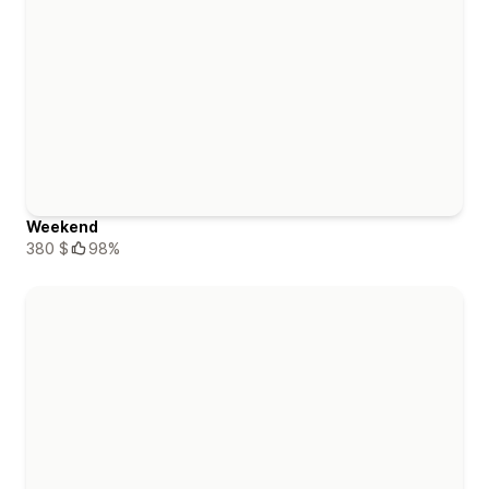
Weekend
380 $
98%