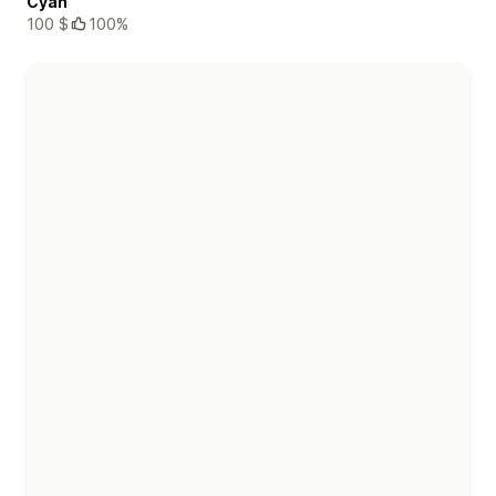
Cyan
100 $
100%