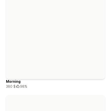
Morning
380 $
98%