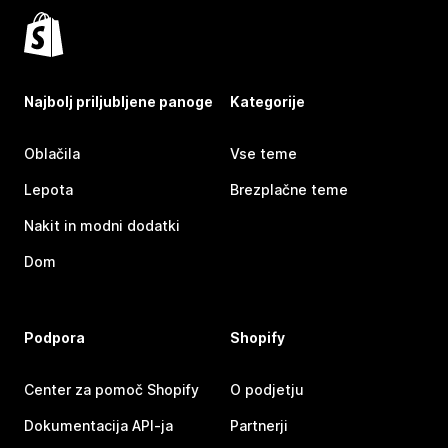
Najbolj priljubljene panoge
Kategorije
Oblačila
Vse teme
Lepota
Brezplačne teme
Nakit in modni dodatki
Dom
Podpora
Shopify
Center za pomoč Shopify
O podjetju
Dokumentacija API-ja
Partnerji