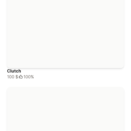
Clutch
100 $
100%