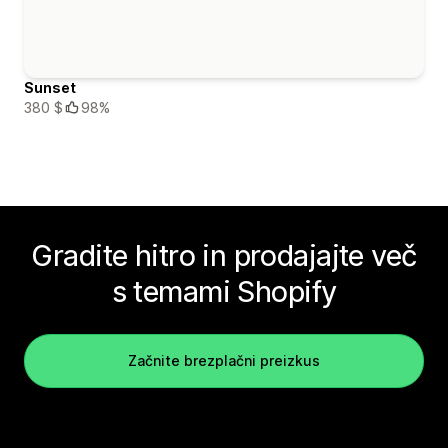
Sunset
380 $
98%
Gradite hitro in prodajajte več
s temami Shopify
Začnite brezplačni preizkus