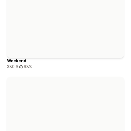
Weekend
380 $
98%