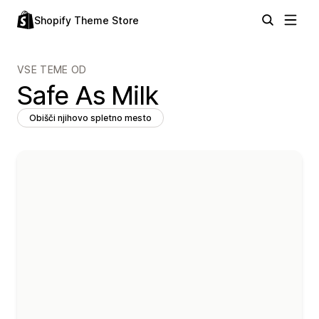
Shopify Theme Store
VSE TEME OD
Safe As Milk
Obišči njihovo spletno mesto