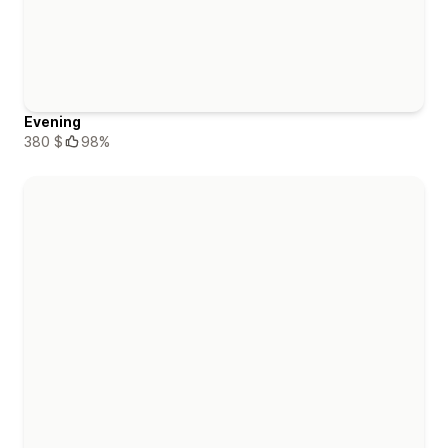
Evening
380 $
98%