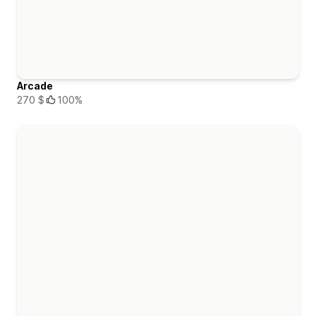
Arcade
270 $
100%