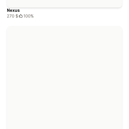
Nexus
270 $
100%