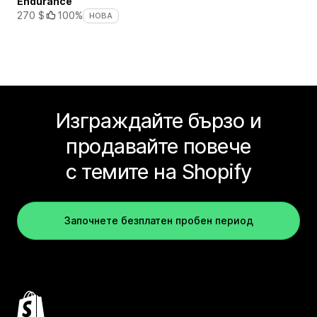
Endurance
270 $
100%
НОВА
Изграждайте бързо и
продавайте повече
с темите на Shopify
Започнете безплатен пробен период