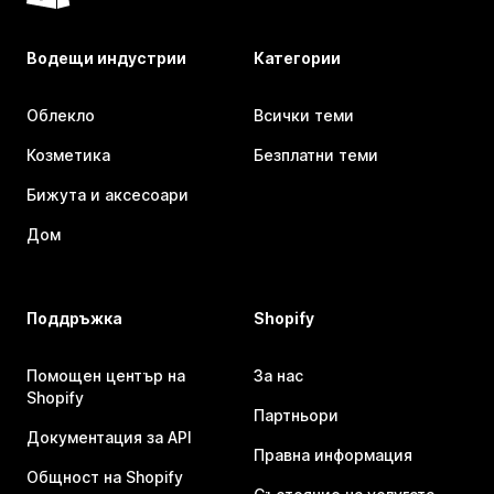
Водещи индустрии
Категории
Облекло
Всички теми
Козметика
Безплатни теми
Бижута и аксесоари
Дом
Поддръжка
Shopify
Помощен център на
За нас
Shopify
Партньори
Документация за API
Правна информация
Общност на Shopify