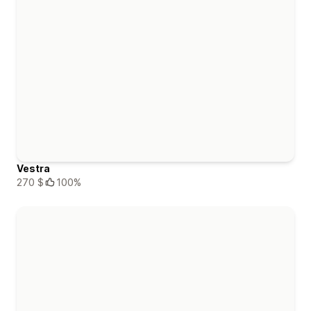
Vestra
270 $
100%