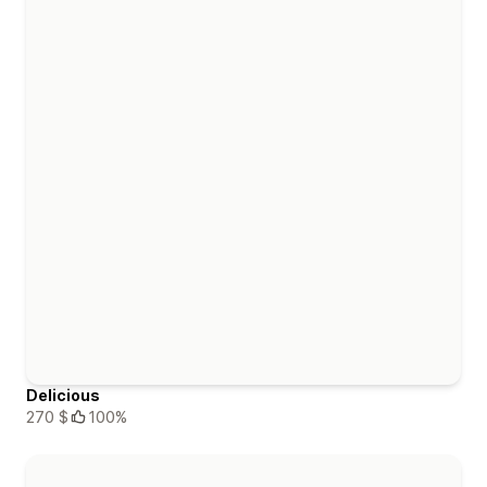
Delicious
270 $
100%