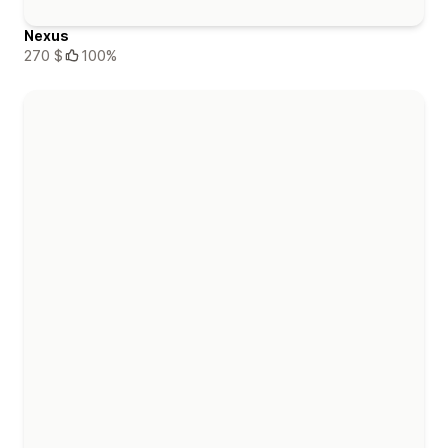
Nexus
270 $
100%