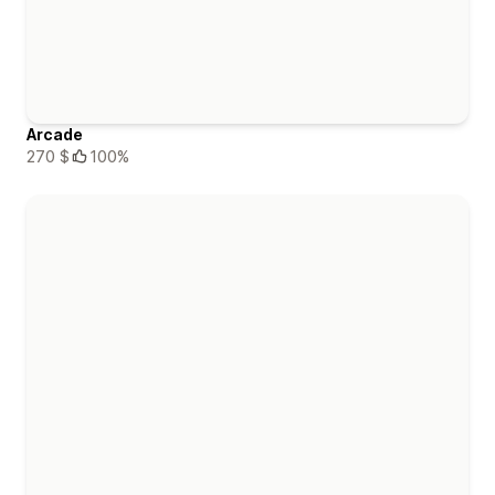
Arcade
270 $
100%