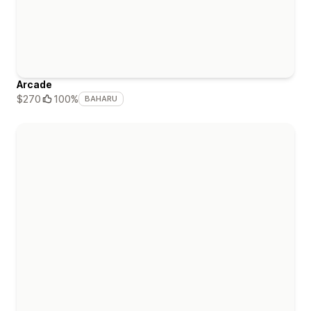
Arcade
$270
100%
BAHARU