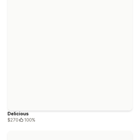
Delicious
$270
100%