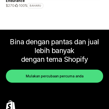
Endurance
$270
100%
BAHARU
Bina dengan pantas dan jual
lebih banyak
dengan tema Shopify
Mulakan percubaan percuma anda