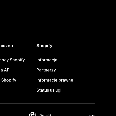
niczna
Shopify
ocy Shopify
Informacje
a API
Partnerzy
 Shopify
Informacje prawne
Status usługi