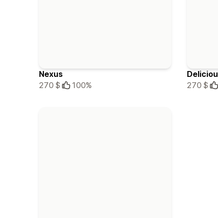
Nexus
Delicio
270 $
100%
270 $