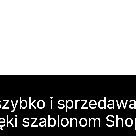
zybko i sprzedawa
ęki szablonom Sho