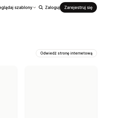
eglądaj szablony
Zaloguj
Zarejestruj się
Odwiedź stronę internetową