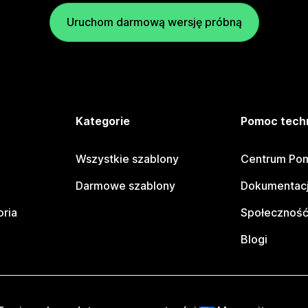
Uruchom darmową wersję próbną
e
Kategorie
Pomoc tech
Wszystkie szablony
Centrum Pom
Darmowe szablony
Dokumentacj
oria
Społeczność
Blogi