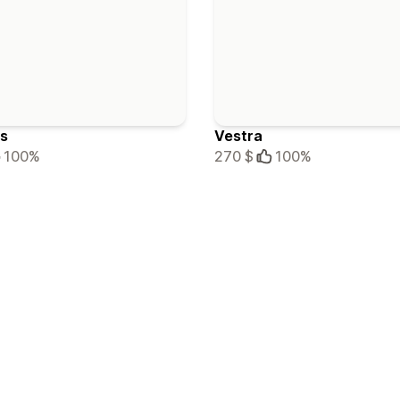
us
Vestra
100%
270 $
100%