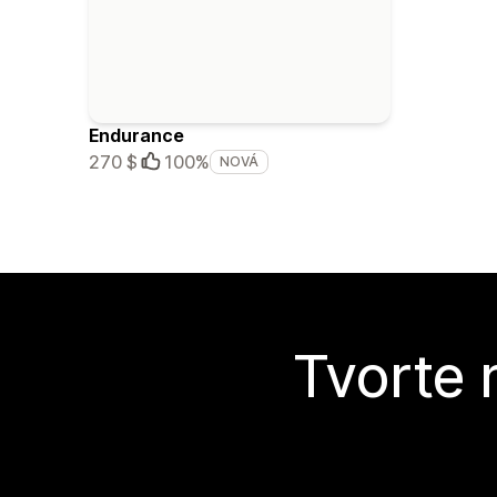
Endurance
270 $
100%
NOVÁ
Tvorte 