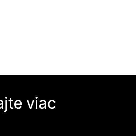
jte viac