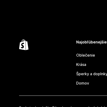
Najobľúbenejšie
Oblečenie
Krása
Šperky a doplnk
Domov