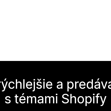
rýchlejšie a predáva
s témami Shopify