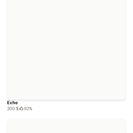
Echo
300 $
92%