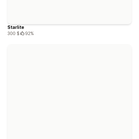
Starlite
300 $
92%