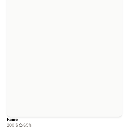
Fame
200 $
85%