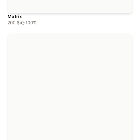
Matrix
200 $
100%