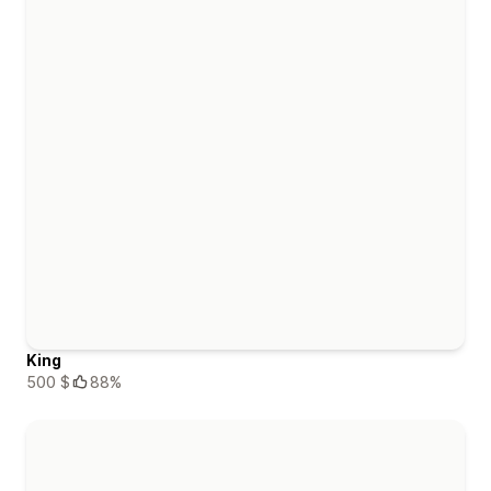
King
500 $
88%