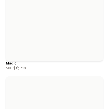
Magic
500 $
71%