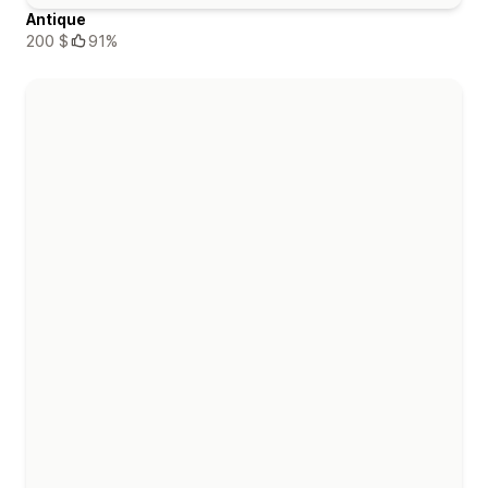
Antique
200 $
91%