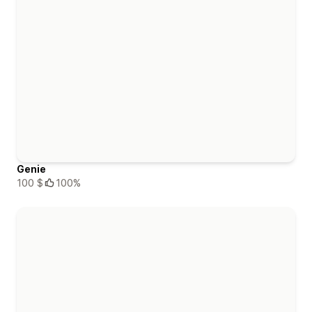
Genie
100 $
100%