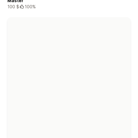
Master
100 $
100%