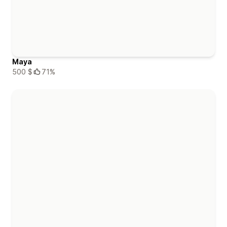
Maya
500 $
71%