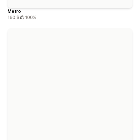
Metro
160 $
100%