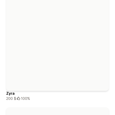
Zyra
200 $
100%