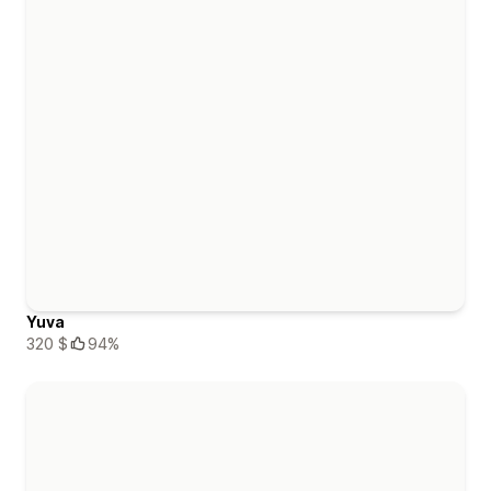
Yuva
320 $
94%