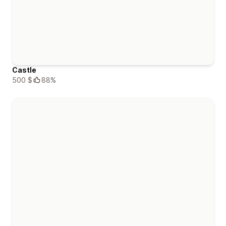
Castle
500 $
88%