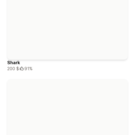
Shark
200 $
91%