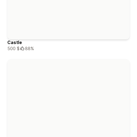
Castle
500 $
88%