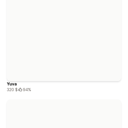
Yuva
320 $
94%