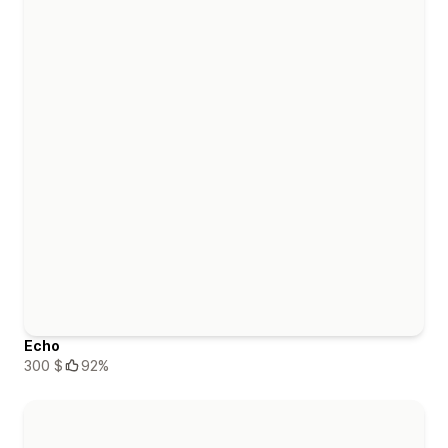
Echo
300 $
92%