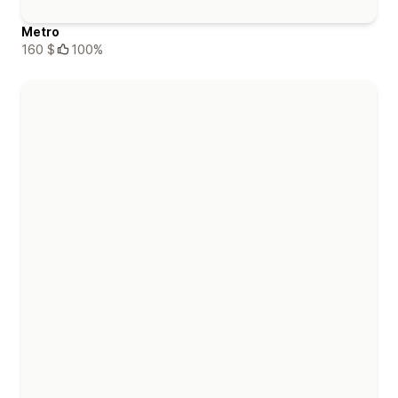
Metro
160 $
100%