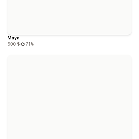
Maya
500 $
71%