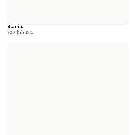
Starlite
300 $
92%