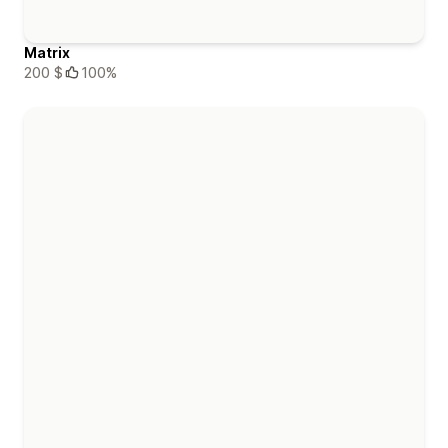
Matrix
200 $
100%