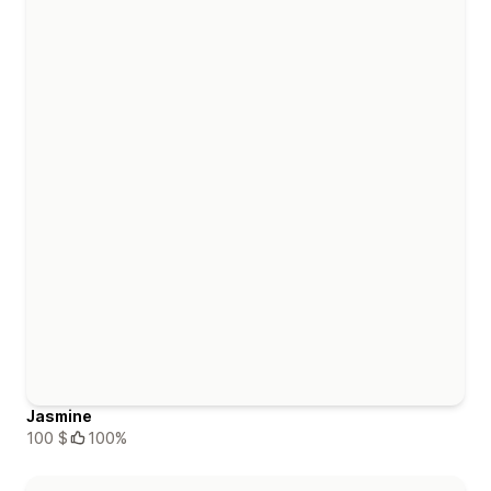
Jasmine
100 $
100%