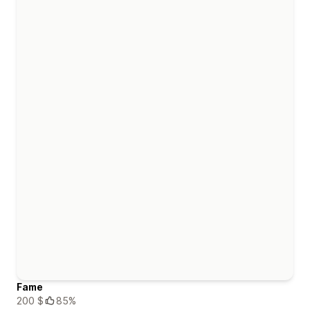
Fame
200 $
85%