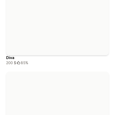
Diva
200 $
85%