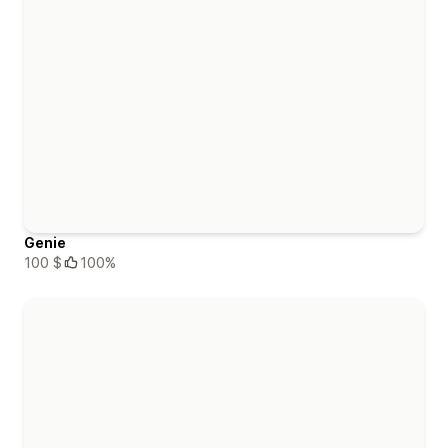
Genie
100 $
100%