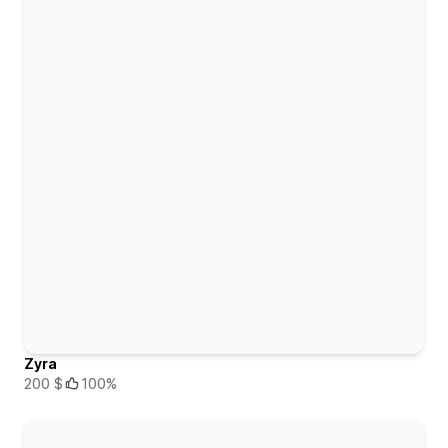
Zyra
200 $
100%