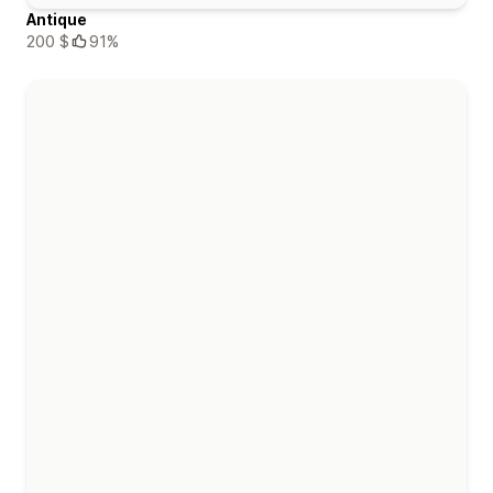
Antique
200 $
91%