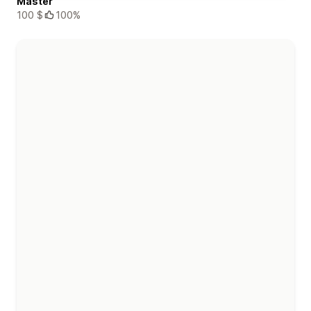
Master
100 $
100%