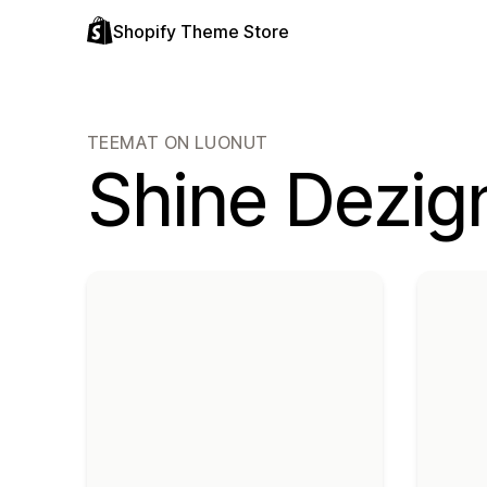
Shopify Theme Store
TEEMAT ON LUONUT
Shine Dezign