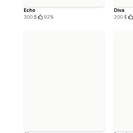
Echo
Diva
300 $
92%
200 $