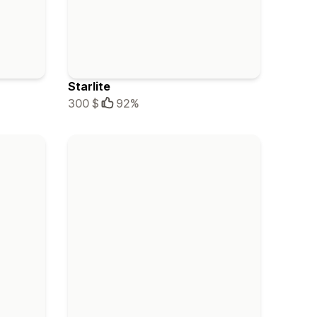
Starlite
300 $
92%