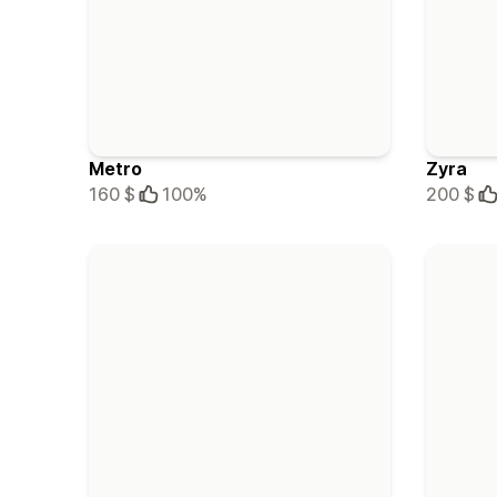
Metro
Zyra
160 $
100%
200 $