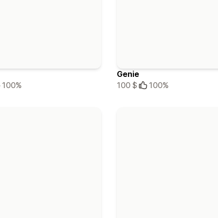
Genie
100%
100 $
100%