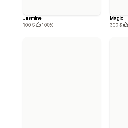
Jasmine
Magic
100 $
100%
300 $