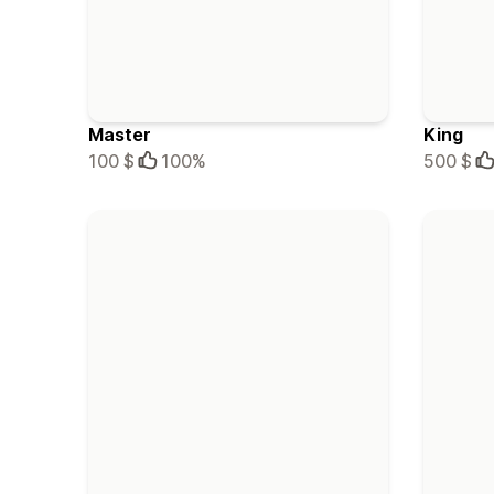
Master
King
100 $
100%
500 $