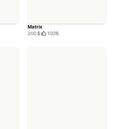
Matrix
200 $
100%