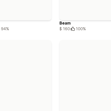
Beam
94%
$ 160
100%