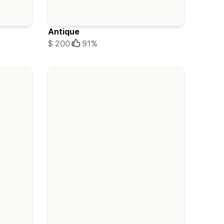
Antique
$ 200
91%