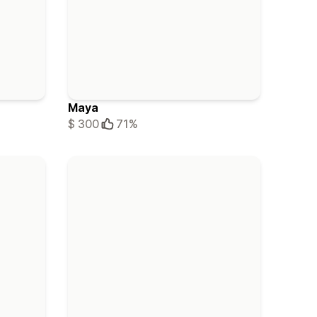
Maya
$ 300
71%