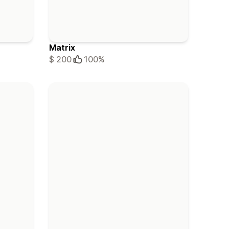
Matrix
$ 200
100%