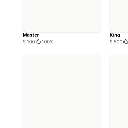
Master
King
$ 100
100%
$ 500