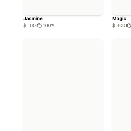
Jasmine
Magic
$ 100
100%
$ 300