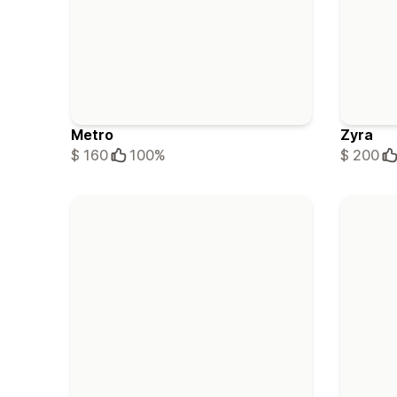
Metro
Zyra
$ 160
100%
$ 200