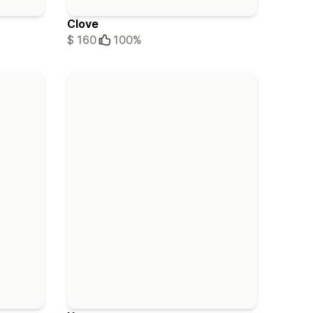
Clove
$ 160
100%