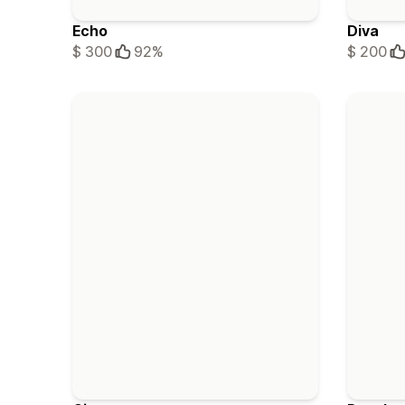
Echo
Diva
$ 300
92%
$ 200