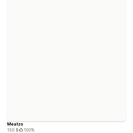
Meatzo
150 $
100%