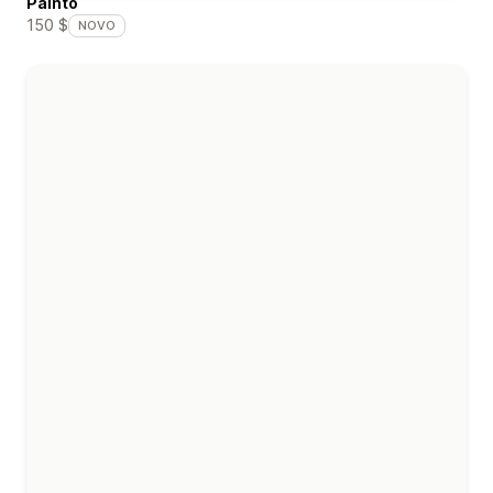
Painto
150 $
NOVO