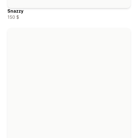
Snazzy
150 $