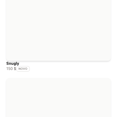
Snugly
150 $
NOVO