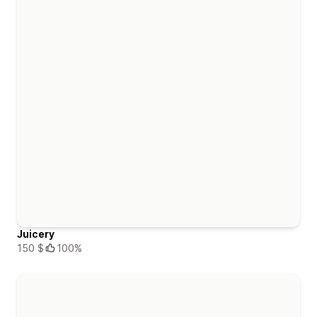
Juicery
150 $
100%