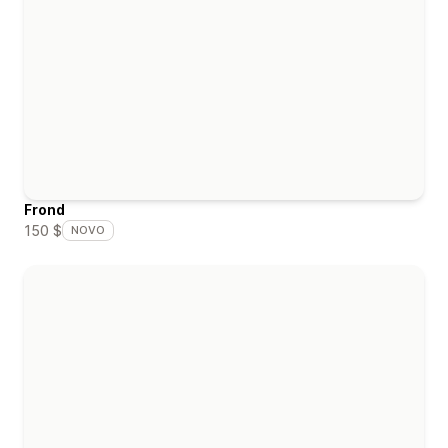
Frond
150 $
NOVO