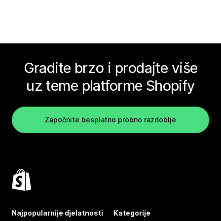
Gradite brzo i prodajte više
uz teme platforme Shopify
Započnite besplatno probno razdoblje
Najpopularnije djelatnosti
Kategorije