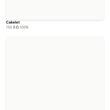
Cakelet
150 $
100%