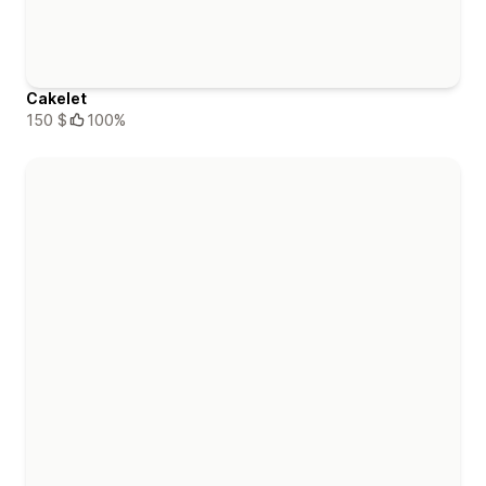
Cakelet
150 $
100%