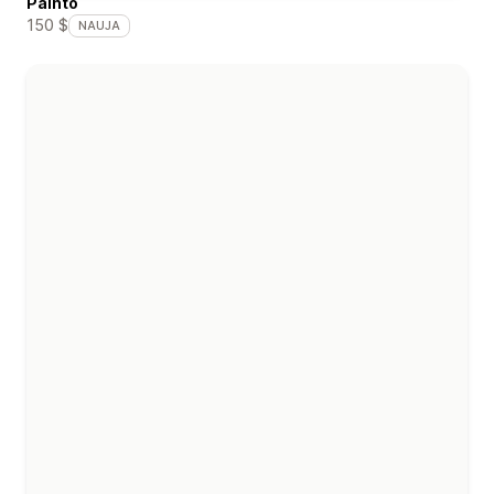
Painto
150 $
NAUJA