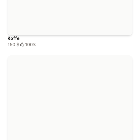
Koffe
150 $
100%