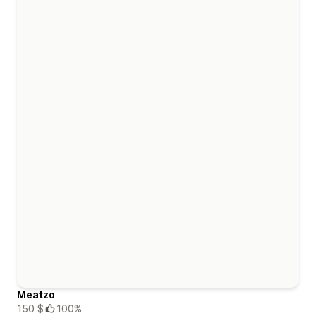
Meatzo
150 $
100%