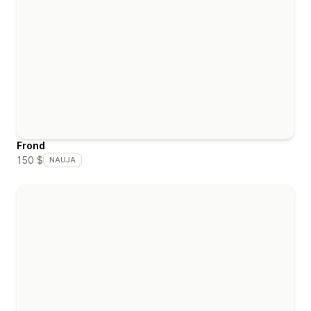
Frond
150 $
NAUJA