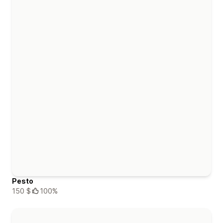
Pesto
150 $
100%