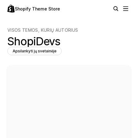
Shopify Theme Store
VISOS TEMOS, KURIŲ AUTORIUS
ShopiDevs
Apsilankyti jų svetainėje