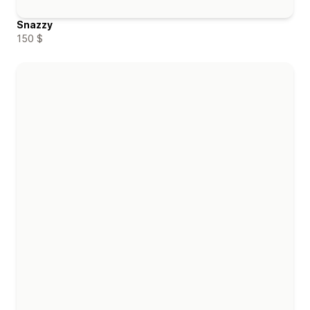
Snazzy
150 $