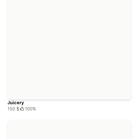
Juicery
150 $
100%