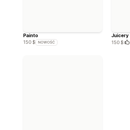
Painto
Juicery
150 $
150 $
NOWOŚĆ