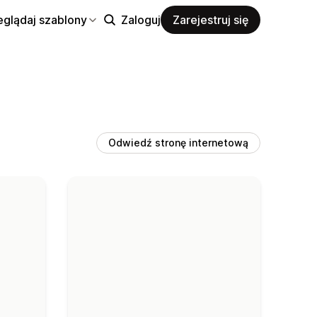
eglądaj szablony
Zaloguj
Zarejestruj się
Odwiedź stronę internetową