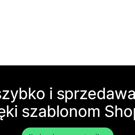
zybko i sprzedawa
ęki szablonom Sho