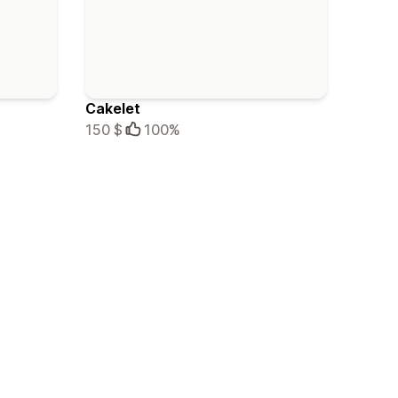
Cakelet
150 $
100%