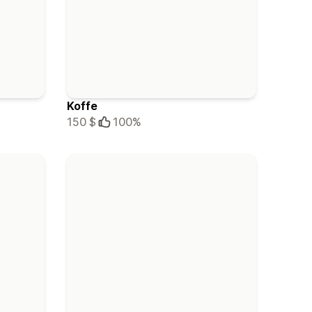
Koffe
150 $
100%