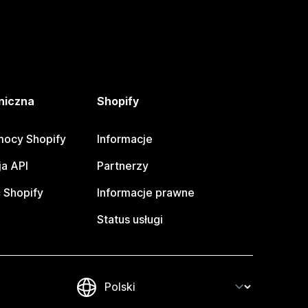
niczna
Shopify
ocy Shopify
Informacje
a API
Partnerzy
 Shopify
Informacje prawne
Status usługi