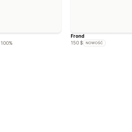
Frond
150 $
100%
NOWOŚĆ