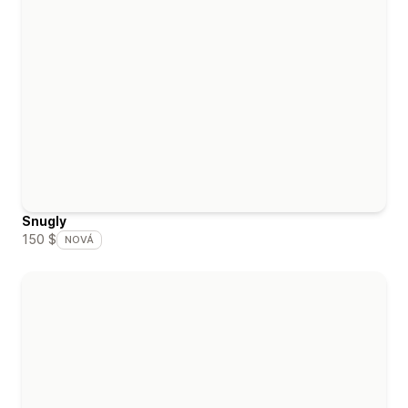
Snugly
150 $
NOVÁ