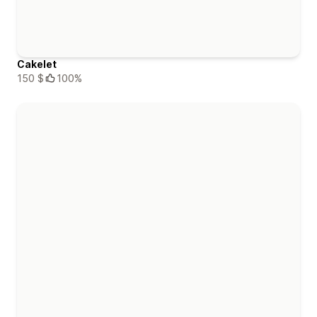
Cakelet
150 $
100%