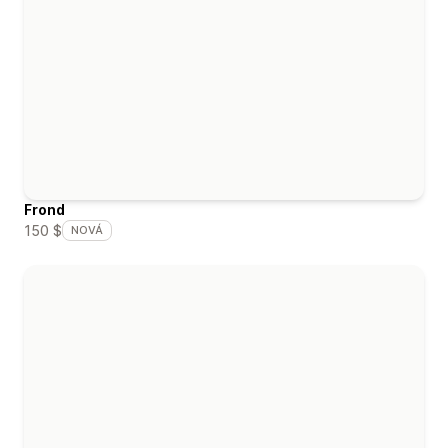
Frond
150 $
NOVÁ