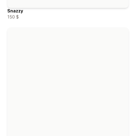
Snazzy
150 $