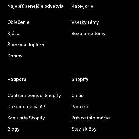
Najobľúbenejšie odvetvia
Kategorie
Oblečenie
Všetky témy
Krása
Bezplatné témy
Šperky a doplnky
Domov
Podpora
Shopify
Centrum pomoci Shopify
O nás
Dokumentácia API
Partneri
Komunita Shopify
Právne informácie
Blogy
Stav služby