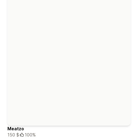
Meatzo
150 $
100%