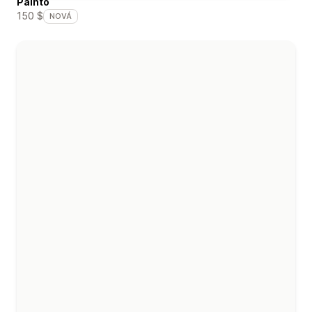
Painto
150 $
NOVÁ