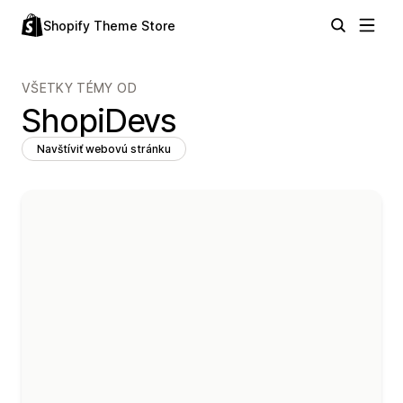
Shopify Theme Store
VŠETKY TÉMY OD
ShopiDevs
Navštíviť webovú stránku