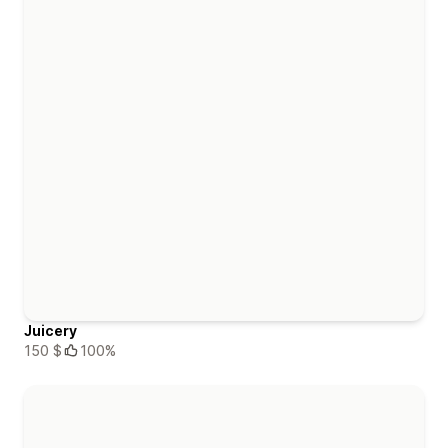
Juicery
150 $
100%