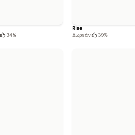
Rise
34%
Δωρεάν
39%