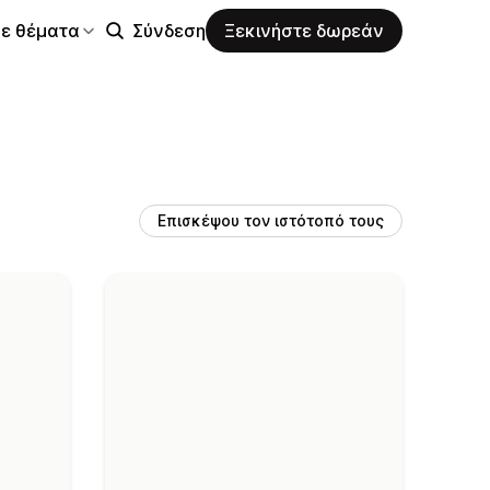
σε θέματα
Σύνδεση
Ξεκινήστε δωρεάν
Επισκέψου τον ιστότοπό τους