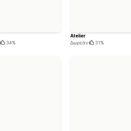
Atelier
34%
Δωρεάν
31%