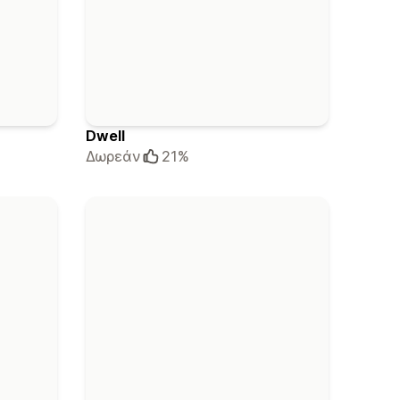
Dwell
Δωρεάν
21%