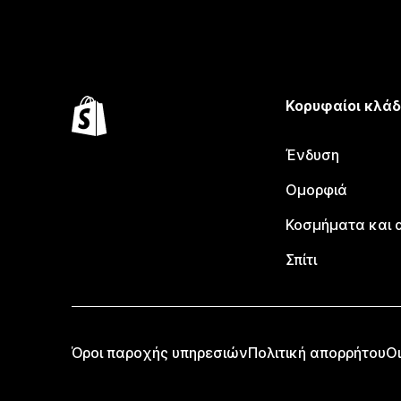
Κορυφαίοι κλάδ
Ένδυση
Ομορφιά
Κοσμήματα και 
Σπίτι
Όροι παροχής υπηρεσιών
Πολιτική απορρήτου
Οι