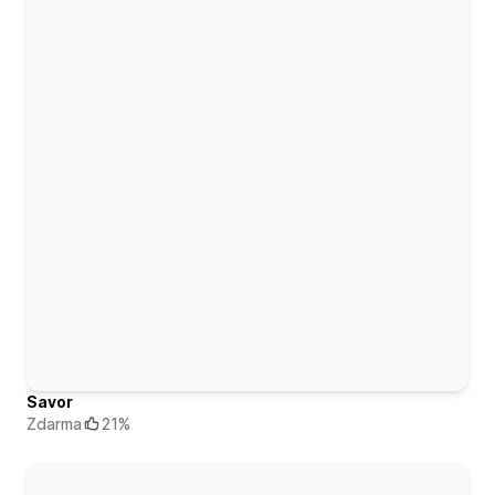
Savor
Zdarma
21%