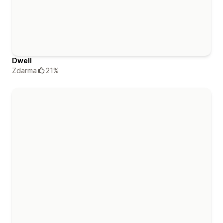
Dwell
Zdarma
21%