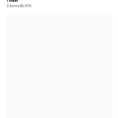
Tinker
Zdarma
38%