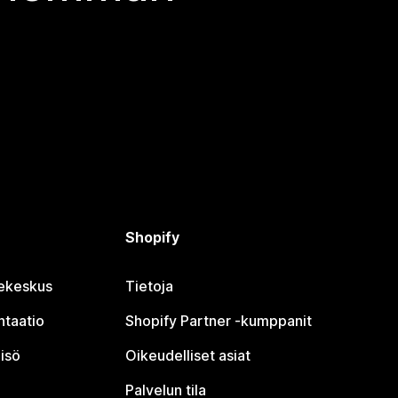
Shopify
jekeskus
Tietoja
taatio
Shopify Partner ‑kumppanit
isö
Oikeudelliset asiat
Palvelun tila