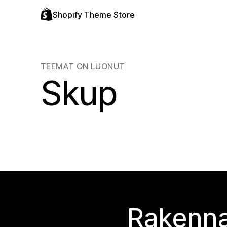
Shopify Theme Store
TEEMAT ON LUONUT
Skup
Rakenna