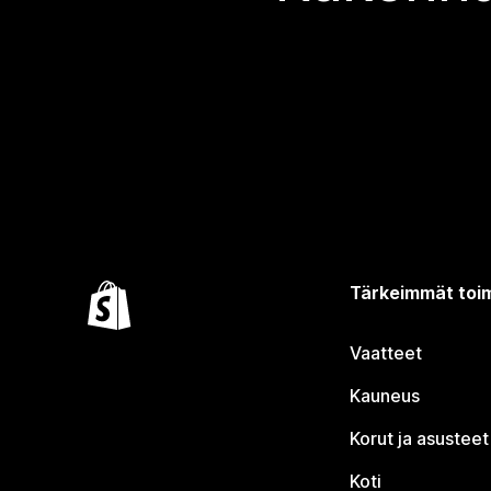
Tärkeimmät toim
Vaatteet
Kauneus
Korut ja asusteet
Koti