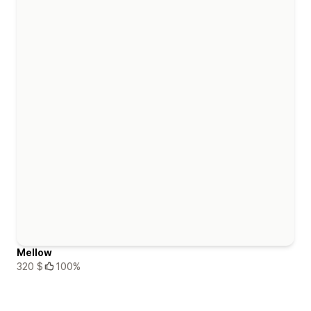
Mellow
320 $
100%