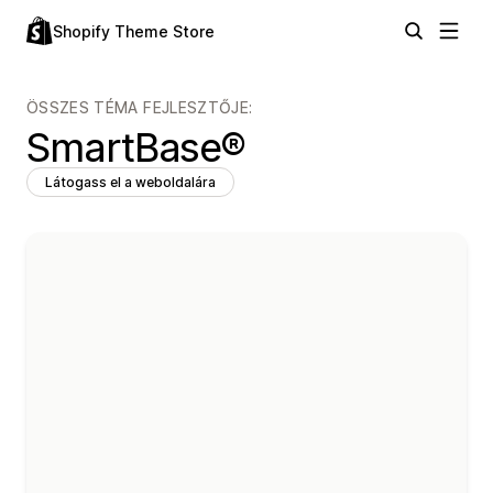
Shopify Theme Store
ÖSSZES TÉMA FEJLESZTŐJE:
SmartBase®
Látogass el a weboldalára