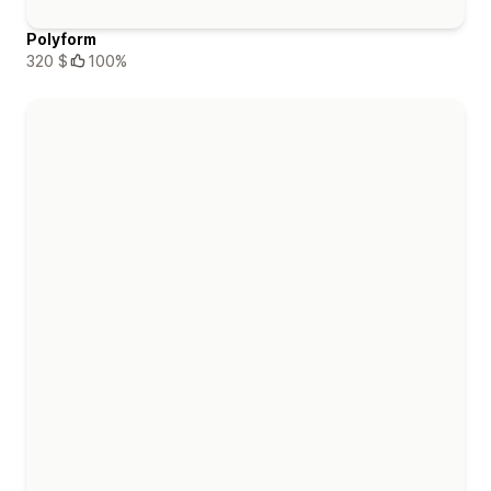
Polyform
320 $
100%