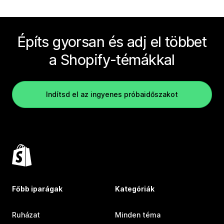
Építs gyorsan és adj el többet
a Shopify-témákkal
Indítsd el az ingyenes próbaidőszakot
Főbb iparágak
Kategóriák
Ruházat
Minden téma