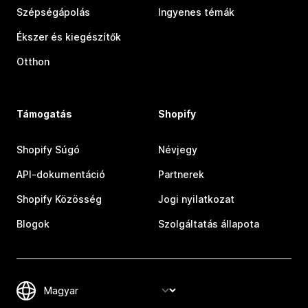
Szépségápolás
Ingyenes témák
Ékszer és kiegészítők
Otthon
Támogatás
Shopify
Shopify Súgó
Névjegy
API-dokumentáció
Partnerek
Shopify Közösség
Jogi nyilatkozat
Blogok
Szolgáltatás állapota