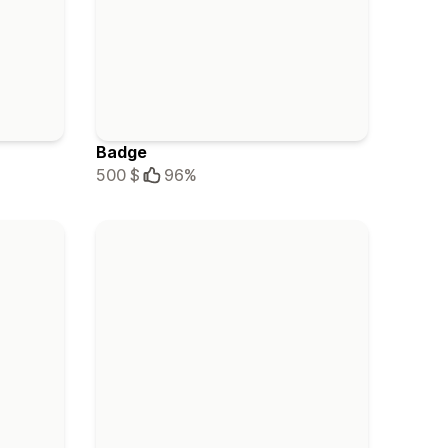
Badge
500 $
96%