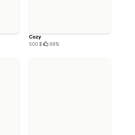
Cozy
500 $
98%