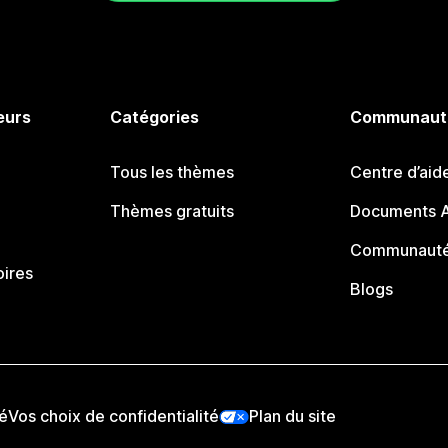
eurs
Catégories
Communaut
Tous les thèmes
Centre d’aid
Thèmes gratuits
Documents A
Communauté
oires
Blogs
té
Vos choix de confidentialité
Plan du site