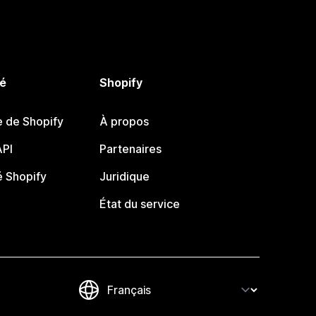
é
Shopify
e de Shopify
À propos
PI
Partenaires
 Shopify
Juridique
État du service