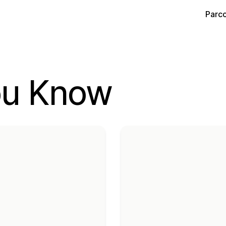
Parco
ou Know