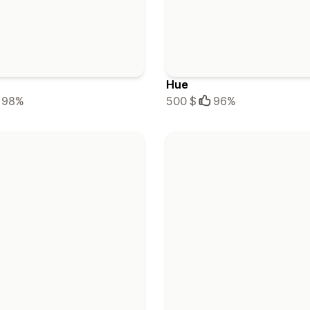
Hue
98%
500 $
96%