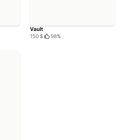
Vault
150 $
98%