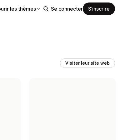
urir les thèmes
Se connecter
S’inscrire
Visiter leur site web