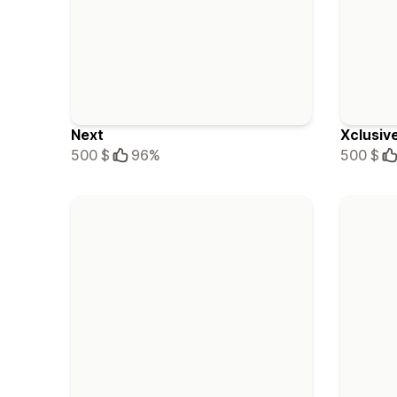
Next
Xclusiv
500 $
96%
500 $