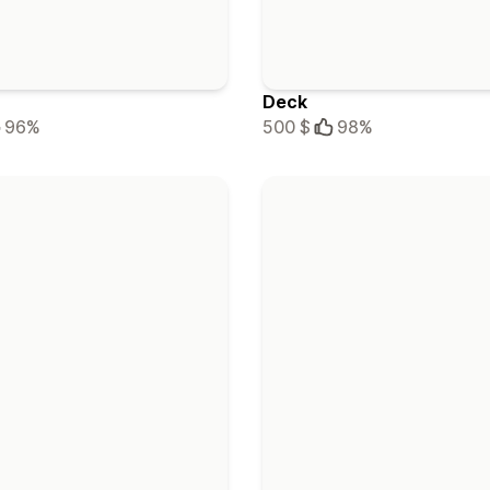
Deck
96%
500 $
98%