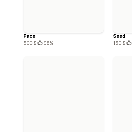
Pace
Seed
500 $
98%
150 $