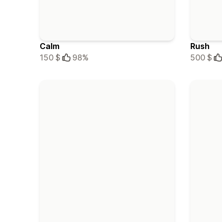
Calm
Rush
150 $
98%
500 $