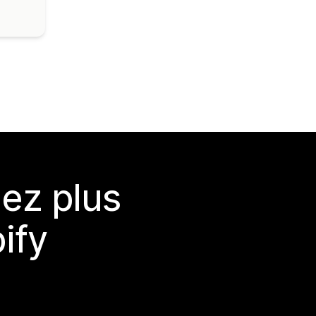
ez plus
ify