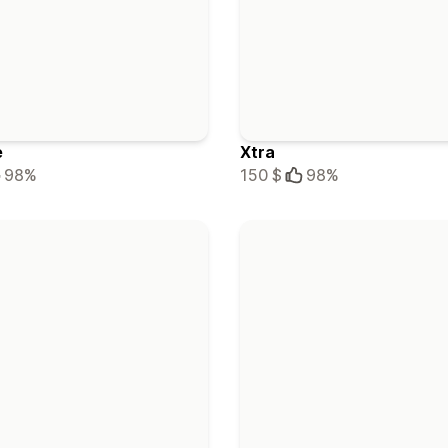
e
Xtra
98%
150 $
98%