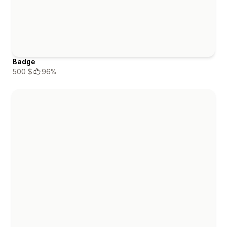
Badge
500 $
96%