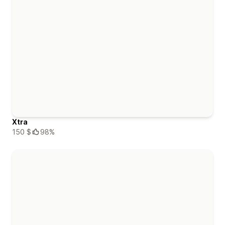
Xtra
150 $
98%