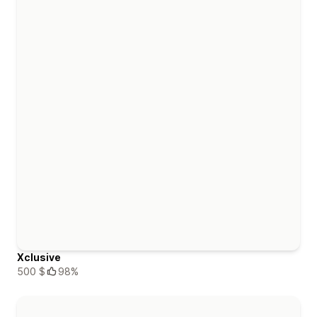
Xclusive
500 $
98%