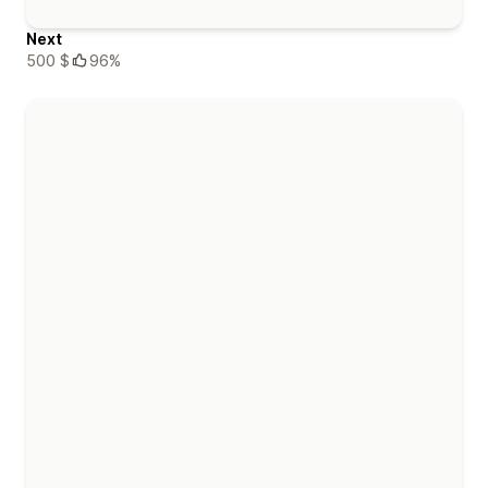
Next
500 $
96%