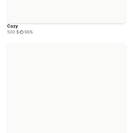
Cozy
500 $
98%