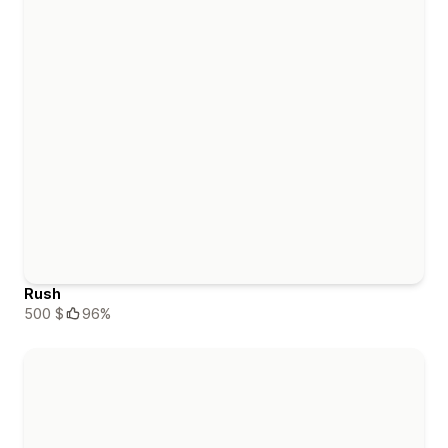
Rush
500 $
96%