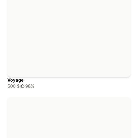
Voyage
500 $
98%