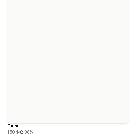
Calm
150 $
98%