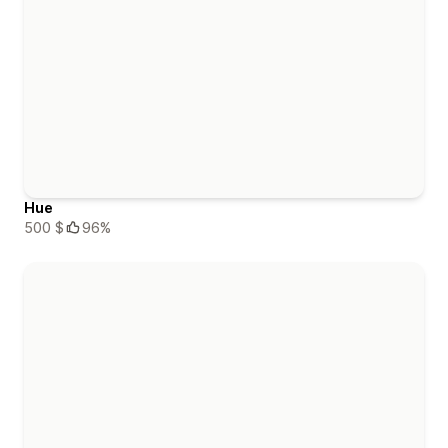
Hue
500 $
96%