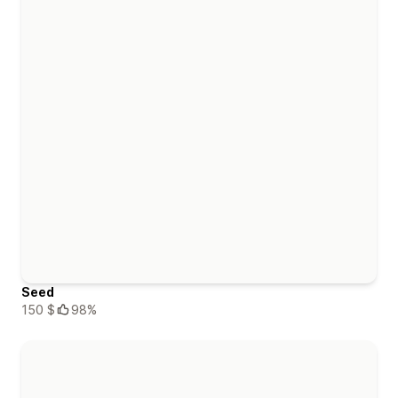
Seed
150 $
98%