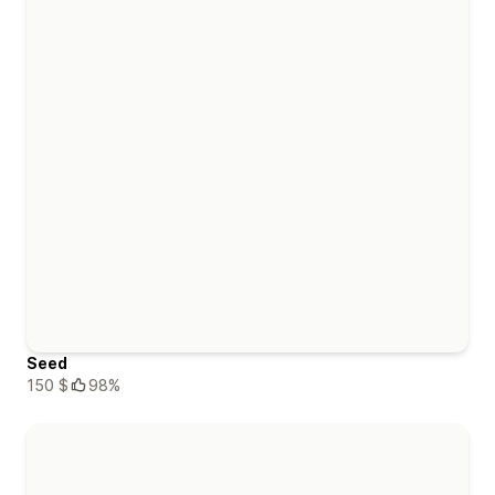
Seed
150 $
98%