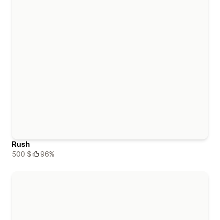
Rush
500 $
96%