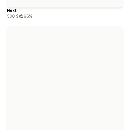
Next
500 $
96%