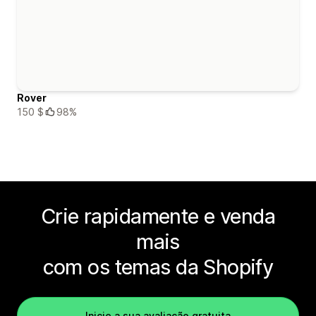
Rover
150 $
98%
Crie rapidamente e venda
mais
com os temas da Shopify
Inicie a sua avaliação gratuita