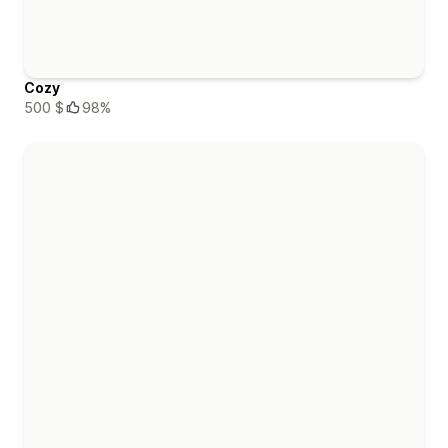
Cozy
500 $
98%