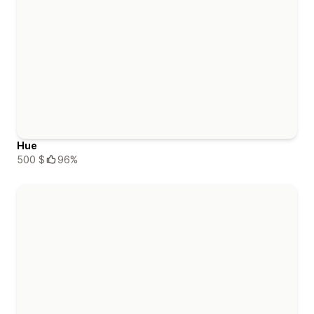
Hue
500 $
96%