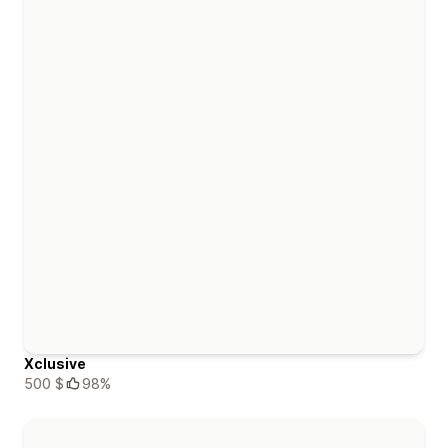
Xclusive
500 $
98%