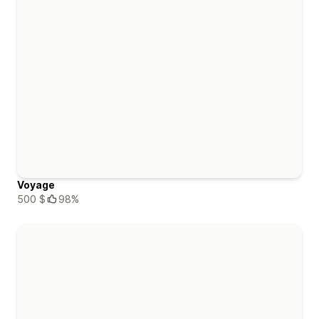
Voyage
500 $
98%