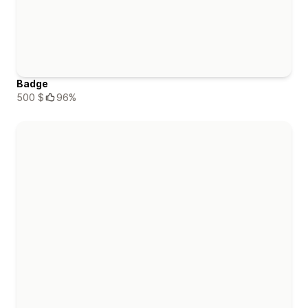
Badge
500 $
96%