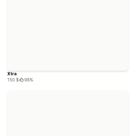
Xtra
150 $
98%