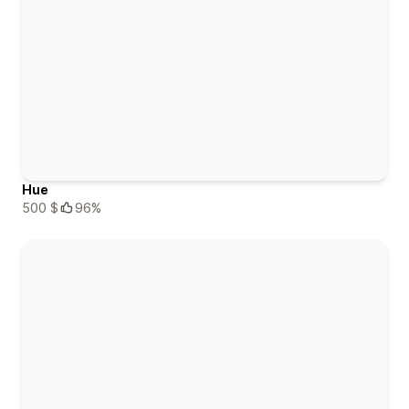
Hue
500 $
96%