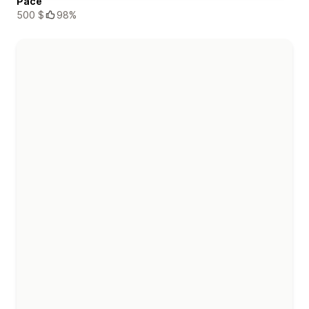
Pace
500 $
98%