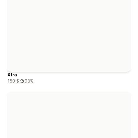
Xtra
150 $
98%