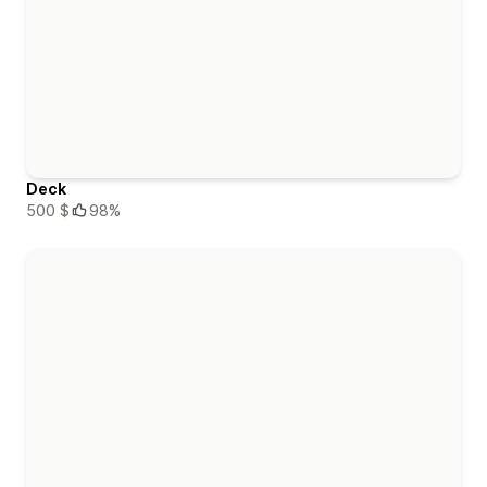
Deck
500 $
98%