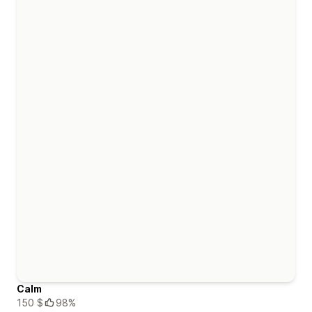
Calm
150 $
98%