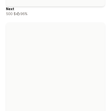
Next
500 $
96%