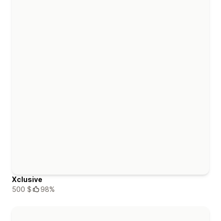
Xclusive
500 $
98%