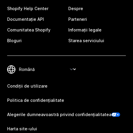
Shopify Help Center
Despre
Documentație API
Parteneri
Comunitatea Shopify
Informații legale
Bloguri
Starea serviciului
Condiții de utilizare
Politica de confidențialitate
Alegerile dumneavoastră privind confidențialitatea
Harta site-ului