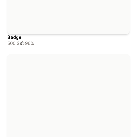
Badge
500 $
96%