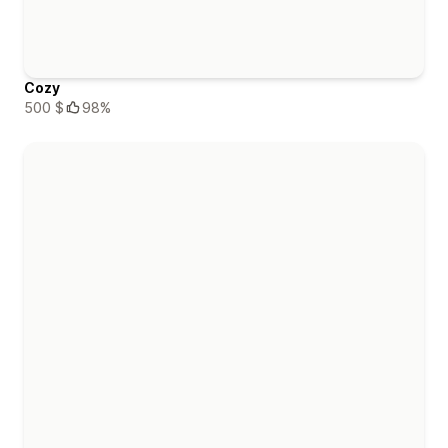
Cozy
500 $
98%