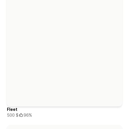
Fleet
500 $
96%