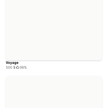
Voyage
500 $
98%