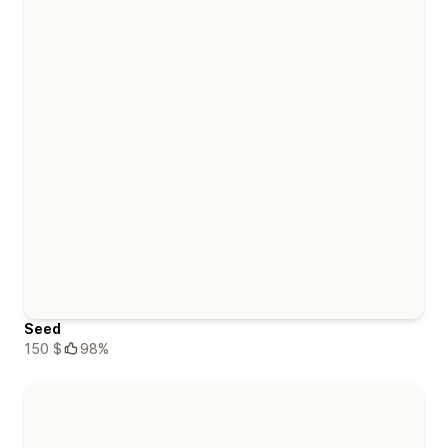
Seed
150 $
98%