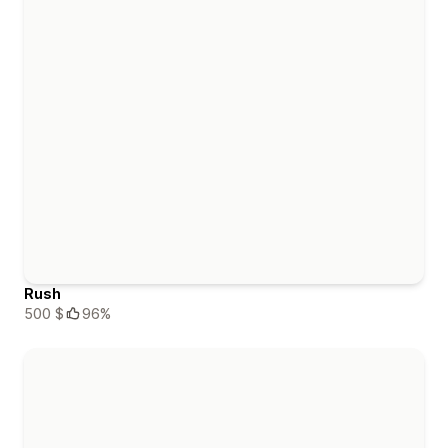
Rush
500 $
96%