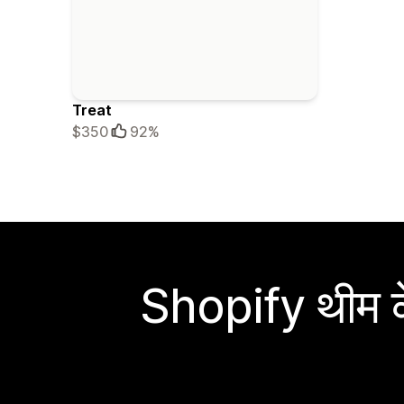
Treat
$350
92%
Shopify थीम के