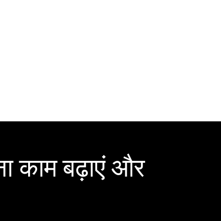
ा काम बढ़ाएं और