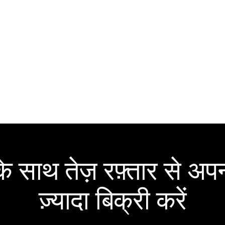
 साथ तेज़ रफ़्तार से अपन
ज़्यादा बिक्री करें