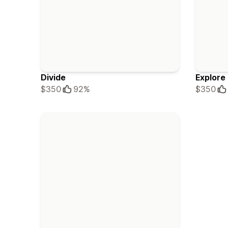
Divide
Explore
$350
92%
$350