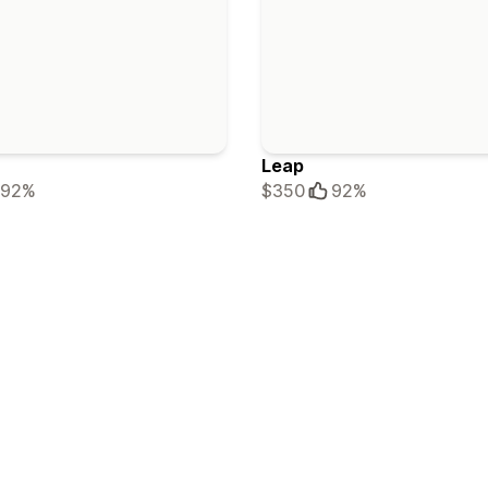
Leap
92%
$350
92%