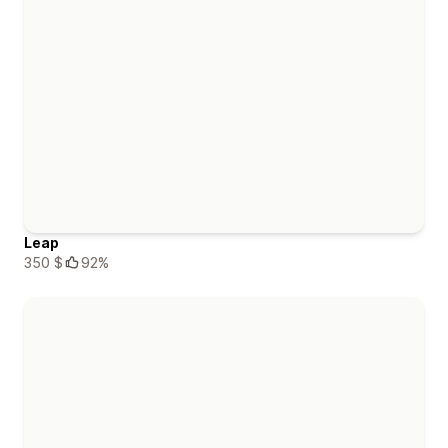
Leap
350 $
92%