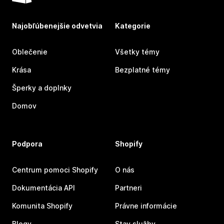
Najobľúbenejšie odvetvia
Kategorie
Oblečenie
Všetky témy
Krása
Bezplatné témy
Šperky a doplnky
Domov
Podpora
Shopify
Centrum pomoci Shopify
O nás
Dokumentácia API
Partneri
Komunita Shopify
Právne informácie
Blogy
Stav služby