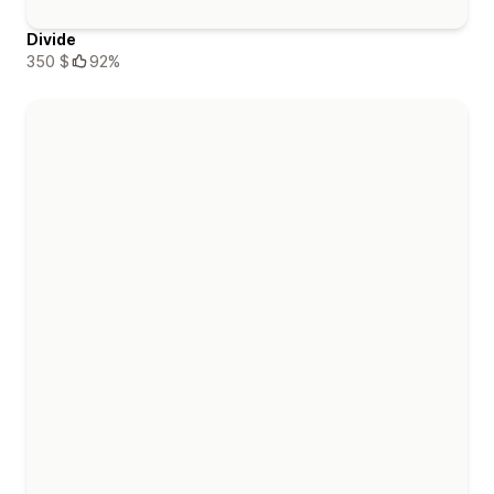
Divide
350 $
92%