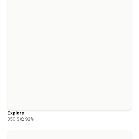
Explore
350 $
92%