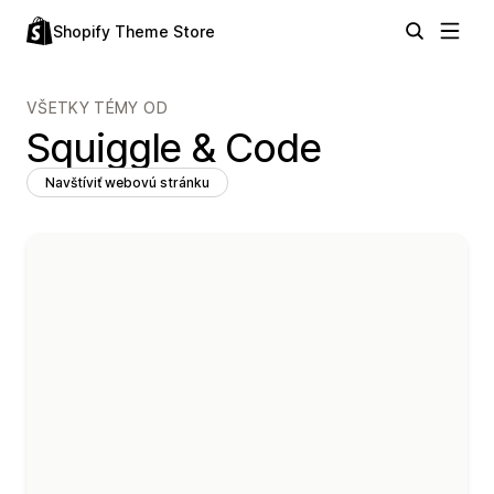
Shopify Theme Store
VŠETKY TÉMY OD
Squiggle & Code
Navštíviť webovú stránku