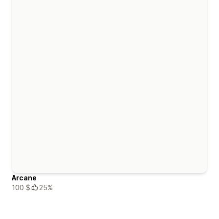
Arcane
100 $
25%