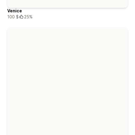
Venice
100 $
25%