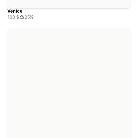
Venice
100 $
25%