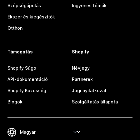
Szépségápolás
Ingyenes témák
Ékszer és kiegészítők
Otthon
Támogatás
Shopify
Shopify Súgó
Névjegy
API-dokumentáció
Partnerek
Shopify Közösség
Jogi nyilatkozat
Blogok
Szolgáltatás állapota