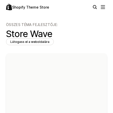
Shopify Theme Store
ÖSSZES TÉMA FEJLESZTŐJE:
Store Wave
Látogass el a weboldalára