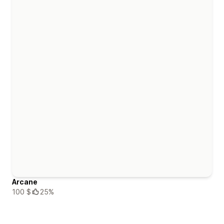
Arcane
100 $
25%