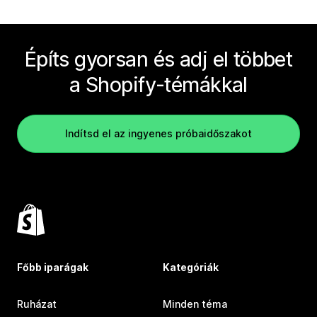
Építs gyorsan és adj el többet
a Shopify-témákkal
Indítsd el az ingyenes próbaidőszakot
Főbb iparágak
Kategóriák
Ruházat
Minden téma