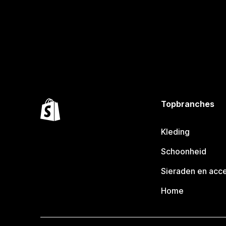
Topbranches
Kleding
Schoonheid
Sieraden en acc
Home