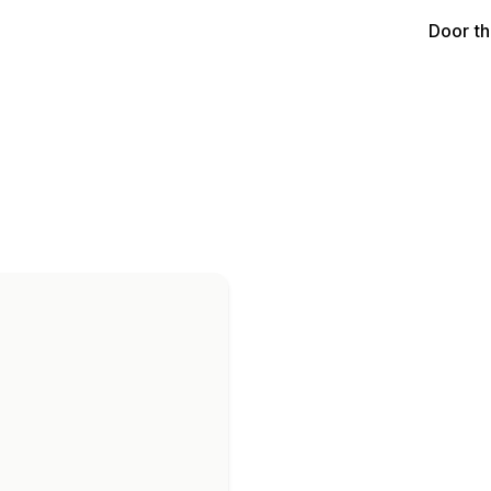
Door t