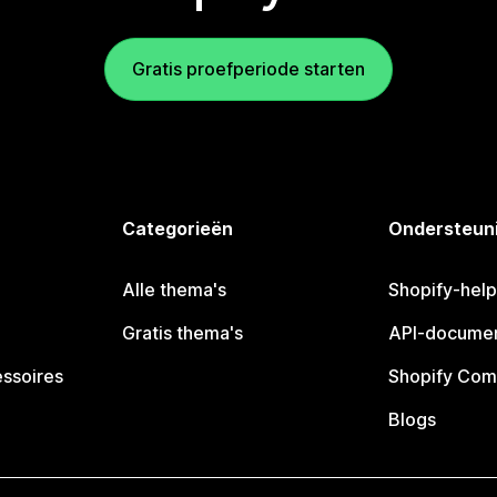
Gratis proefperiode starten
Categorieën
Ondersteun
Alle thema's
Shopify-hel
Gratis thema's
API-documen
essoires
Shopify Com
Blogs