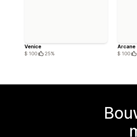
Venice
Arcane
$ 100
25%
$ 100
Bouw