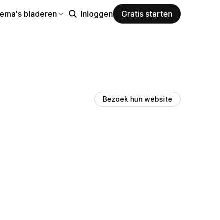
hema's bladeren
Inloggen
Gratis starten
Bezoek hun website