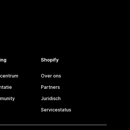
ing
Shopify
pcentrum
Over ons
tatie
Partners
munity
Juridisch
Servicestatus