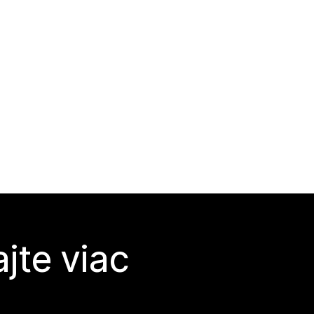
jte viac