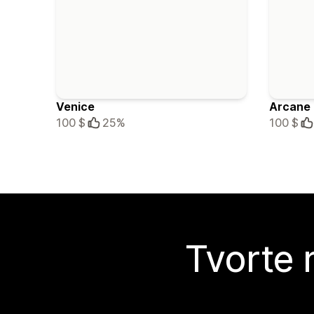
Venice
Arcane
100 $
25%
100 $
Tvorte 