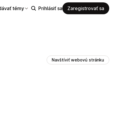
dávať témy
Prihlásiť sa
Zaregistrovať sa
Navštíviť webovú stránku