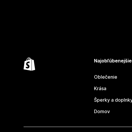
Najobľúbenejšie
Oblečenie
Krása
Šperky a doplnk
Domov