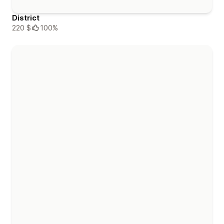
District
220 $
100%