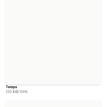
Tempo
220 $
100%