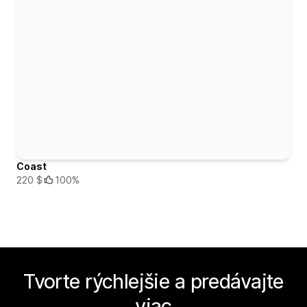
Coast
220 $
100%
Tvorte rýchlejšie a predávajte
viac