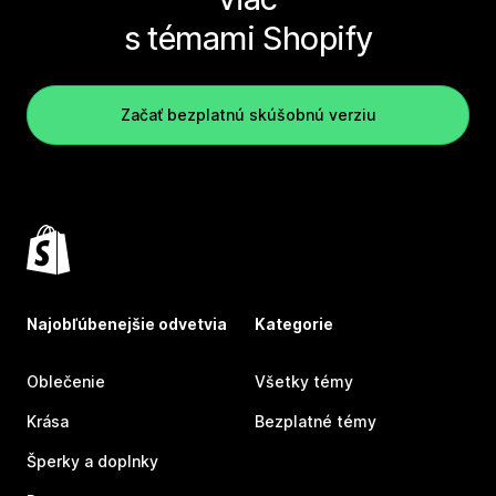
s témami Shopify
Začať bezplatnú skúšobnú verziu
Najobľúbenejšie odvetvia
Kategorie
Oblečenie
Všetky témy
Krása
Bezplatné témy
Šperky a doplnky