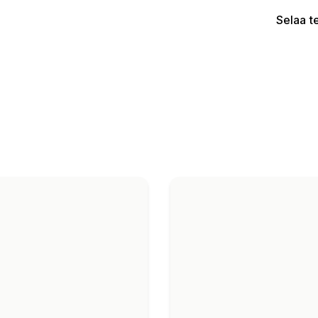
Selaa t