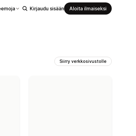
eemoja
Kirjaudu sisään
Aloita ilmaiseksi
Siirry verkkosivustolle