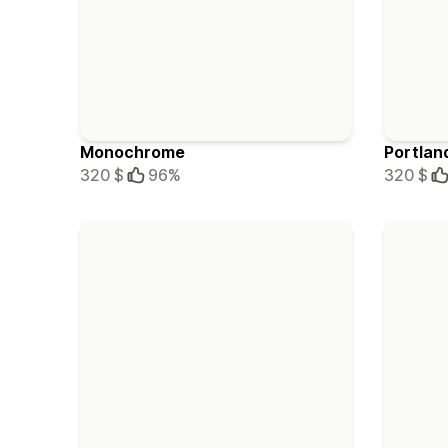
Monochrome
Portlan
320 $
96%
320 $