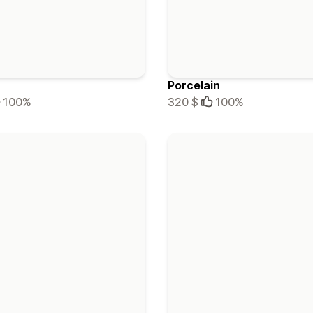
Porcelain
100%
320 $
100%