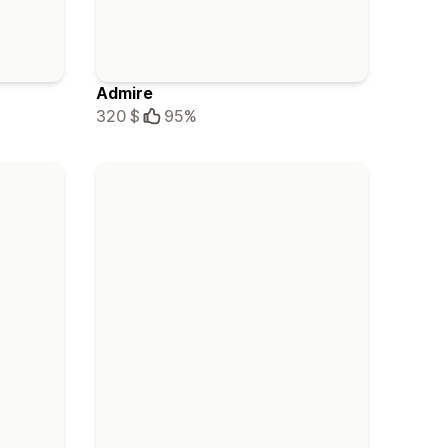
Admire
320 $
95%