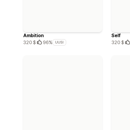
Ambition
Self
320 $
96%
320 $
UUSI