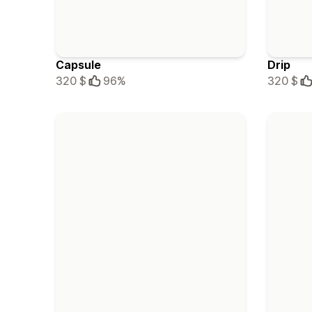
Capsule
Drip
320 $
96%
320 $