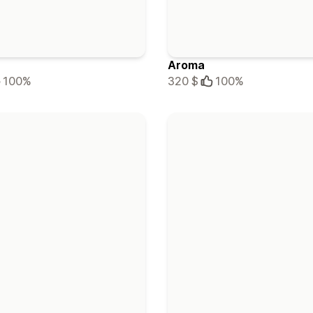
Aroma
100%
320 $
100%